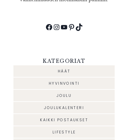
Facebook
Instagram
YouTube
Pinterest
TikTok
KATEGORIAT
HÄÄT
HYVINVOINTI
JOULU
JOULUKALENTERI
KAIKKI POSTAUKSET
LIFESTYLE