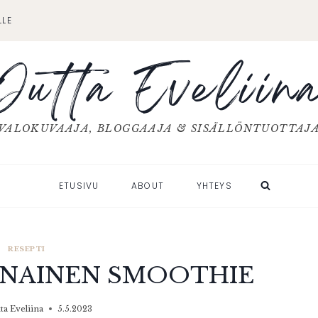
LLE
Jutta Eveliin
VALOKUVAAJA, BLOGGAAJA & SISÄLLÖNTUOTTAJ
ETUSIVU
ABOUT
YHTEYS
RESEPTI
UNAINEN SMOOTHIE
tta Eveliina
5.5.2023