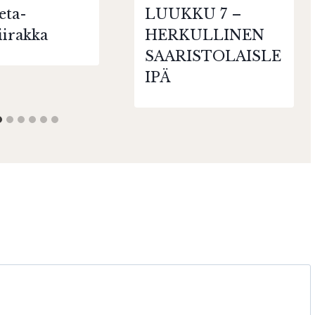
eta-
LUUKKU 7 –
iirakka
HERKULLINEN
SAARISTOLAISLE
IPÄ