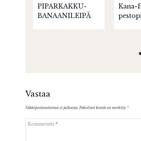
PIPARKAKKU-
Kana-f
BANAANILEIPÄ
pestop
Vastaa
Sähköpostiosoitettasi ei julkaista.
Pakolliset kentät on merkitty
*
Kommentti
*