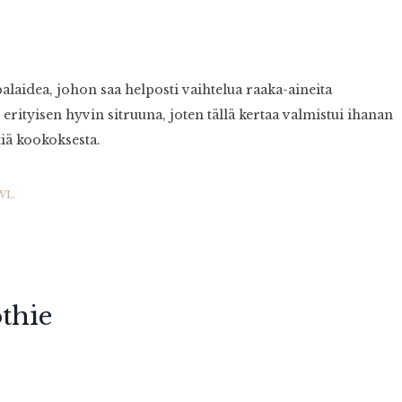
alaidea, johon saa helposti vaihtelua raaka-aineita
erityisen hyvin sitruuna, joten tällä kertaa valmistui ihanan
tiä kookoksesta.
WL
thie