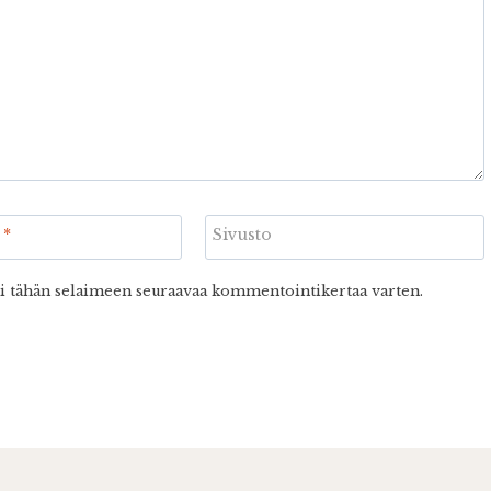
i
*
Sivusto
ni tähän selaimeen seuraavaa kommentointikertaa varten.