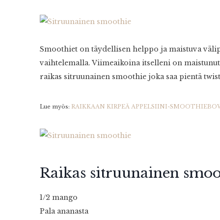
Smoothiet on täydellisen helppo ja maistuva välip
vaihtelemalla. Viimeaikoina itselleni on maistunut 
raikas sitruunainen smoothie joka saa pientä twis
Lue myös:
RAIKKAAN KIRPEÄ APPELSIINI-SMOOTHIEBO
Raikas sitruunainen smoo
1/2 mango
Pala ananasta