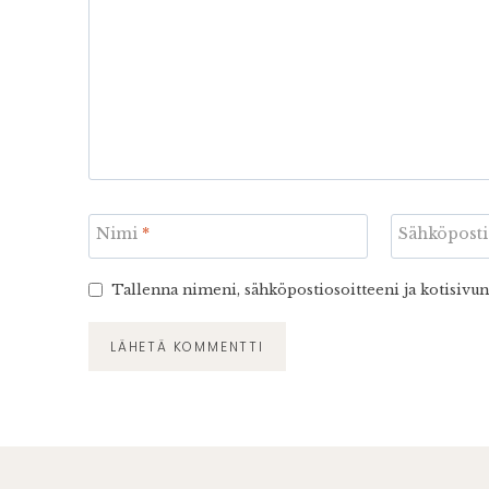
Nimi
*
Sähköpost
Tallenna nimeni, sähköpostiosoitteeni ja kotisivu