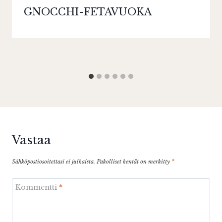
GNOCCHI-FETAVUOKA
Vastaa
Sähköpostiosoitettasi ei julkaista.
Pakolliset kentät on merkitty
*
Kommentti
*