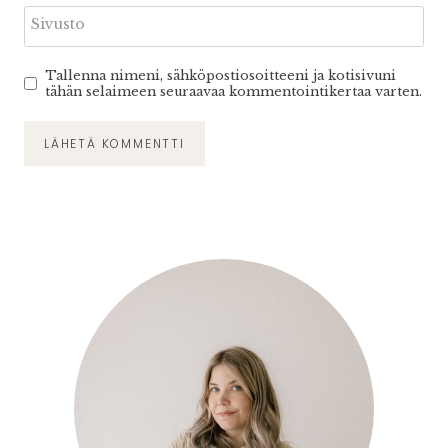
Sivusto
Tallenna nimeni, sähköpostiosoitteeni ja kotisivuni
tähän selaimeen seuraavaa kommentointikertaa varten.