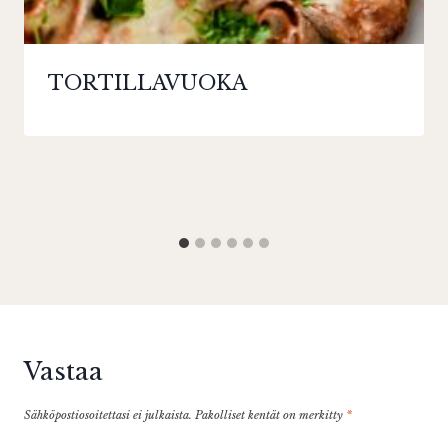
TORTILLAVUOKA
Vastaa
Sähköpostiosoitettasi ei julkaista.
Pakolliset kentät on merkitty
*