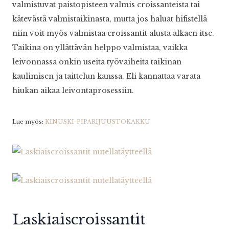
valmistuvat paistopisteen valmis croissanteista tai
kätevästä valmistaikinasta, mutta jos haluat hifistellä
niin voit myös valmistaa croissantit alusta alkaen itse.
Taikina on yllättävän helppo valmistaa, vaikka
leivonnassa onkin useita työvaiheita taikinan
kaulimisen ja taittelun kanssa. Eli kannattaa varata
hiukan aikaa leivontaprosessiin.
Lue myös:
KINUSKI-PIPARIJUUSTOKAKKU
Laskiaiscroissantit