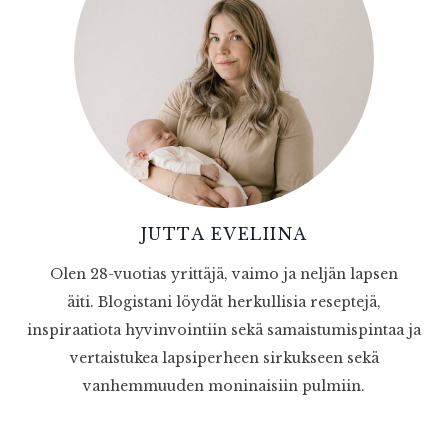
JUTTA EVELIINA
Olen 28-vuotias yrittäjä, vaimo ja neljän lapsen
äiti. Blogistani löydät herkullisia reseptejä,
inspiraatiota hyvinvointiin sekä samaistumispintaa ja
vertaistukea lapsiperheen sirkukseen sekä
vanhemmuuden moninaisiin pulmiin.