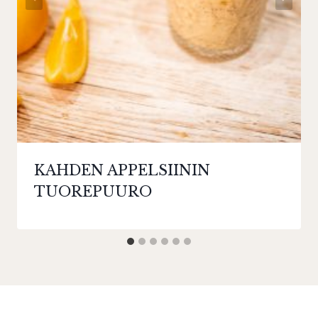
KAHDEN APPELSIININ
TUOREPUURO