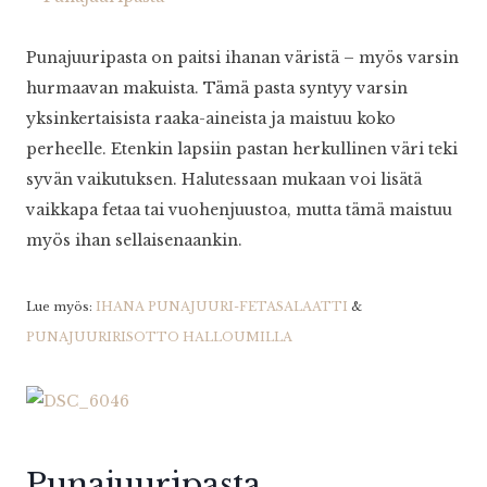
Punajuuripasta on paitsi ihanan väristä – myös varsin
hurmaavan makuista. Tämä pasta syntyy varsin
yksinkertaisista raaka-aineista ja maistuu koko
perheelle. Etenkin lapsiin pastan herkullinen väri teki
syvän vaikutuksen. Halutessaan mukaan voi lisätä
vaikkapa fetaa tai vuohenjuustoa, mutta tämä maistuu
myös ihan sellaisenaankin.
Lue myös:
IHANA PUNAJUURI-FETASALAATTI
&
PUNAJUURIRISOTTO HALLOUMILLA
Punajuuripasta