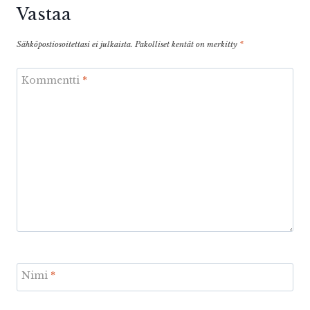
Vastaa
Sähköpostiosoitettasi ei julkaista.
Pakolliset kentät on merkitty
*
Kommentti
*
Nimi
*