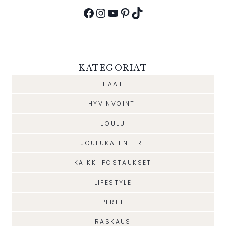
Facebook
Instagram
YouTube
Pinterest
TikTok
KATEGORIAT
HÄÄT
HYVINVOINTI
JOULU
JOULUKALENTERI
KAIKKI POSTAUKSET
LIFESTYLE
PERHE
RASKAUS