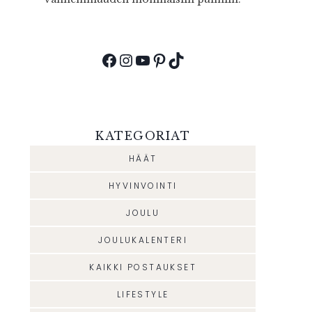
Facebook
Instagram
YouTube
Pinterest
TikTok
KATEGORIAT
HÄÄT
HYVINVOINTI
JOULU
JOULUKALENTERI
KAIKKI POSTAUKSET
LIFESTYLE