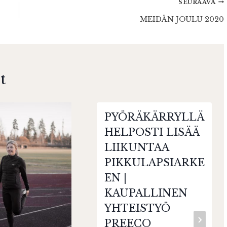
SEURAAVA
MEIDÄN JOULU 2020
t
PYÖRÄKÄRRYLLÄ
HELPOSTI LISÄÄ
LIIKUNTAA
PIKKULAPSIARKE
EN |
KAUPALLINEN
YHTEISTYÖ
PREECO