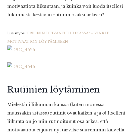
motivaatiota liikuntaan, ja kuinka voit luoda itsellesi
liikunnasta kestävän rutiinin osaksi arkeasi?
Lue myös:
TREENIMOTIVAATIO HUKASSA? – VINKIT
MOTIVAATION LÖYTÄMISEEN
Rutiinien löytäminen
Mielestäni liikunnan kanssa (kuten monessa
muussakin asiassa) rutiinit ovat kaiken a ja o! Itselleni
liikunta on jo niin rutinoitunut osa arkea, että
motivaatiota ei juuri nyt tarvitse suuremmin kaivella