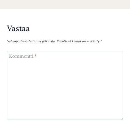
Vastaa
Sähköpostiosoitettasi ei julkaista.
Pakolliset kentät on merkitty
*
Kommentti
*