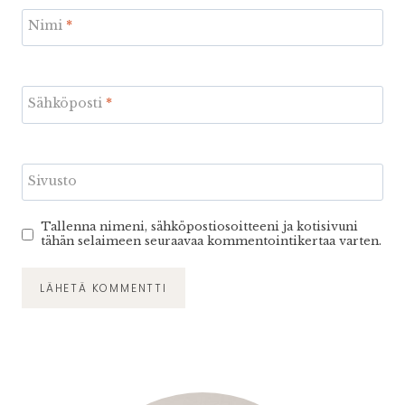
Nimi
*
Sähköposti
*
Sivusto
Tallenna nimeni, sähköpostiosoitteeni ja kotisivuni
tähän selaimeen seuraavaa kommentointikertaa varten.