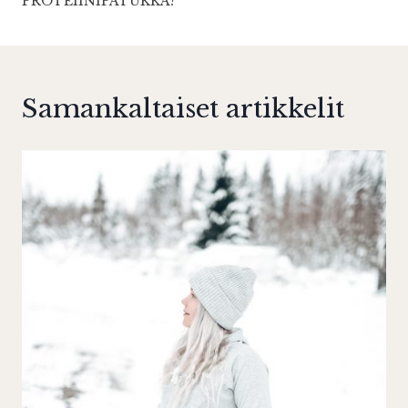
PROTEIINIPATUKKA?
Samankaltaiset artikkelit