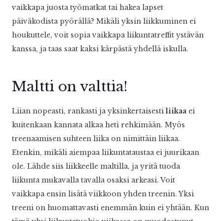
vaikkapa juosta työmatkat tai hakea lapset
päiväkodista pyörällä? Mikäli yksin liikkuminen ei
houkuttele, voit sopia vaikkapa liikuntatreffit ystävän
kanssa, ja taas saat kaksi kärpästä yhdellä iskulla.
Maltti on valttia!
Liian nopeasti, rankasti ja yksinkertaisesti
liikaa
ei
kuitenkaan kannata alkaa heti rehkimään. Myös
treenaamisen suhteen liika on nimittäin liikaa.
Etenkin, mikäli aiempaa liikuntataustaa ei juurikaan
ole. Lähde siis liikkeelle maltilla, ja yritä tuoda
liikunta mukavalla tavalla osaksi arkeasi. Voit
vaikkapa ensin lisätä viikkoon yhden treenin. Yksi
treeni on huomattavasti enemmän kuin ei yhtään. Kun