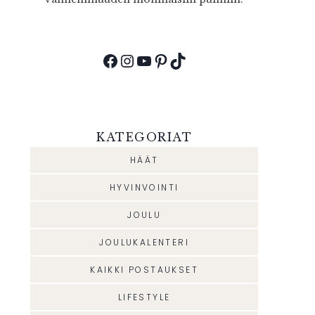
Facebook
Instagram
YouTube
Pinterest
TikTok
KATEGORIAT
HÄÄT
HYVINVOINTI
JOULU
JOULUKALENTERI
KAIKKI POSTAUKSET
LIFESTYLE