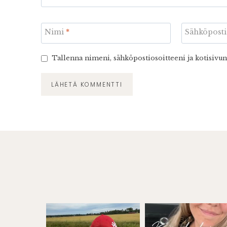
Nimi
*
Sähköpost
Tallenna nimeni, sähköpostiosoitteeni ja kotisivu