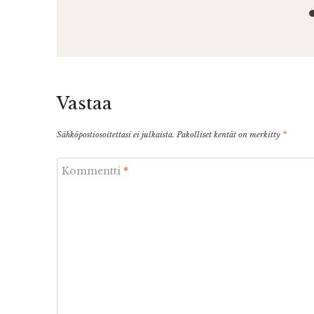
Vastaa
Sähköpostiosoitettasi ei julkaista.
Pakolliset kentät on merkitty
*
Kommentti
*