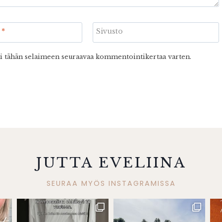
i
*
Sivusto
ni tähän selaimeen seuraavaa kommentointikertaa varten.
JUTTA EVELIINA
SEURAA MYÖS INSTAGRAMISSA