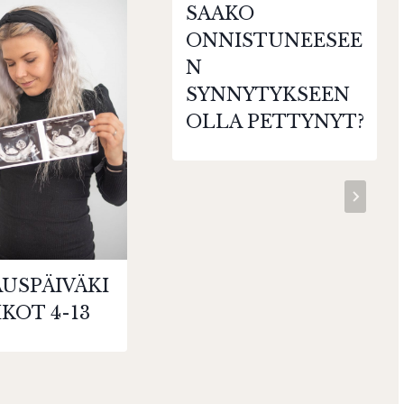
SAAKO
ONNISTUNEESEE
N
SYNNYTYKSEEN
OLLA PETTYNYT?
USPÄIVÄKI
IKOT 4-13