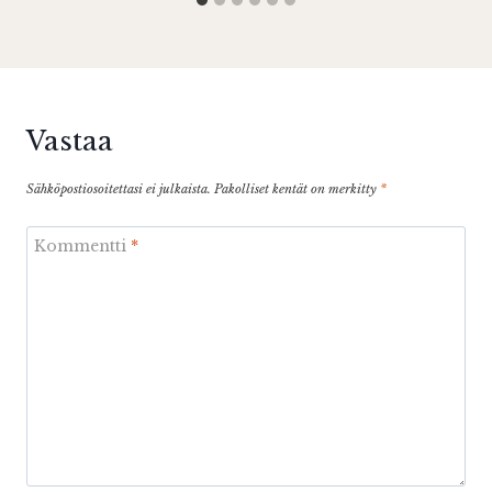
Vastaa
Sähköpostiosoitettasi ei julkaista.
Pakolliset kentät on merkitty
*
Kommentti
*