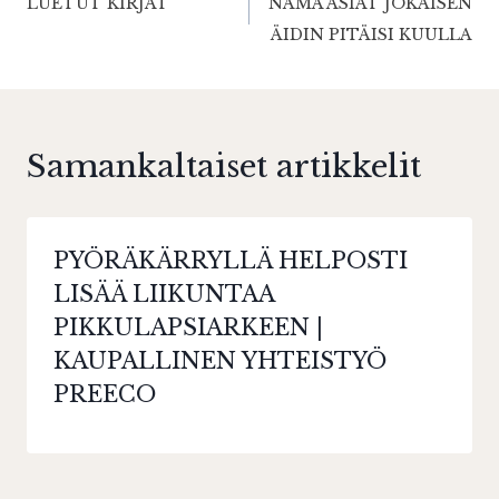
LUETUT KIRJAT
NÄMÄ ASIAT JOKAISEN
selaus
ÄIDIN PITÄISI KUULLA
Samankaltaiset artikkelit
PYÖRÄKÄRRYLLÄ HELPOSTI
LISÄÄ LIIKUNTAA
PIKKULAPSIARKEEN |
KAUPALLINEN YHTEISTYÖ
PREECO