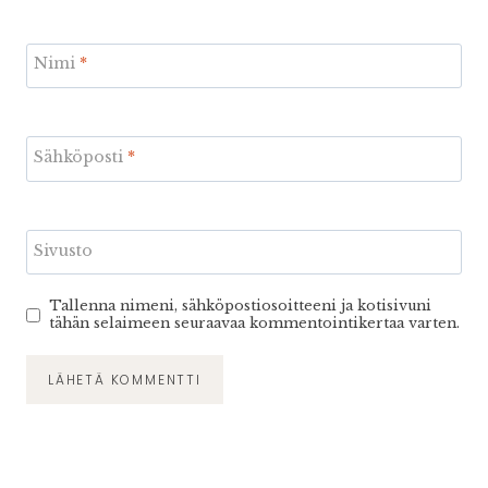
Nimi
*
Sähköposti
*
Sivusto
Tallenna nimeni, sähköpostiosoitteeni ja kotisivuni
tähän selaimeen seuraavaa kommentointikertaa varten.