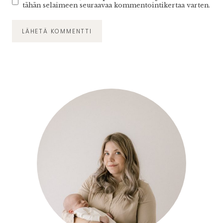
tähän selaimeen seuraavaa kommentointikertaa varten.