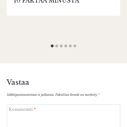
10 FAKTAA MINUSTA
Vastaa
Sähköpostiosoitettasi ei julkaista.
Pakolliset kentät on merkitty
*
Kommentti
*