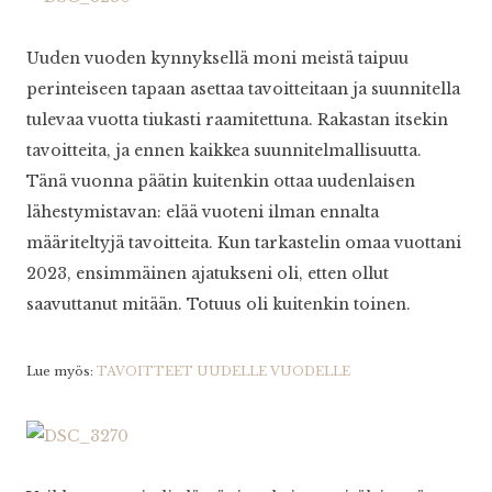
Uuden vuoden kynnyksellä moni meistä taipuu
perinteiseen tapaan asettaa tavoitteitaan ja suunnitella
tulevaa vuotta tiukasti raamitettuna. Rakastan itsekin
tavoitteita, ja ennen kaikkea suunnitelmallisuutta.
Tänä vuonna päätin kuitenkin ottaa uudenlaisen
lähestymistavan: elää vuoteni ilman ennalta
määriteltyjä tavoitteita. Kun tarkastelin omaa vuottani
2023, ensimmäinen ajatukseni oli, etten ollut
saavuttanut mitään. Totuus oli kuitenkin toinen.
Lue myös:
TAVOITTEET UUDELLE VUODELLE