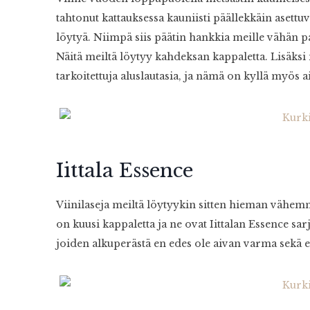
tahtonut kattauksessa kauniisti päällekkäin asettu
löytyä. Niimpä siis päätin hankkia meille vähän
Näitä meiltä löytyy kahdeksan kappaletta. Lisäksi
tarkoitettuja aluslautasia, ja nämä on kyllä myös a
Iittala Essence
Viinilaseja meiltä löytyykin sitten hieman vähemm
on kuusi kappaletta ja ne ovat Iittalan Essence sar
joiden alkuperästä en edes ole aivan varma sekä e