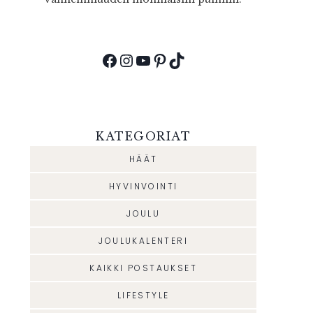
Facebook
Instagram
YouTube
Pinterest
TikTok
KATEGORIAT
HÄÄT
HYVINVOINTI
JOULU
JOULUKALENTERI
KAIKKI POSTAUKSET
LIFESTYLE