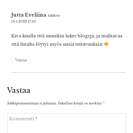
Jutta Eveliina
sanoo:
16.1.2022 17:16
Kiva kuulla että muutkin lukee blogeja, ja mahtavaa
että listalta löytyi myös uusia tuttavuuksia!
Vastaa
Vastaa
Sähköpostiosoitettasi ei julkaista.
Pakolliset kentät on merkitty
*
Kommentti
*