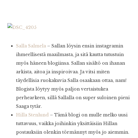
Salla Salmela
– Sallan löysin ensin instagramin
ihmeellisestä maailmasta, ja sitä kautta tutustuin
myös häneen blogiinsa. Sallan sisältö on ihanan
arkista, aitoa ja inspiroivaa. Ja vitsi miten
täydellisia ruokakuvia Salla osaakaan ottaa, nam!
Blogista löytyy myös paljon vertaistukea
perhearkeen, sillä Sallalla on super suloinen pieni
Saaga tytär.
Hilla Stenlund
– Tämä blogi on mulle melko uusi
tuttavuus, vaikka joihinkin yksittäisiin Hillan
postauksiin olenkin törmännyt myös jo aiemmin.