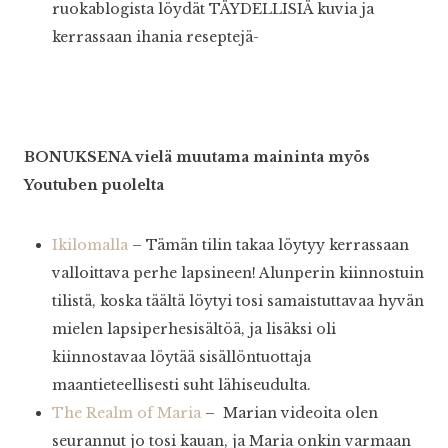
ruokablogista löydät TÄYDELLISIÄ kuvia ja
kerrassaan ihania reseptejä-
BONUKSENA vielä muutama maininta myös
Youtuben puolelta
Ikilomalla
– Tämän tilin takaa löytyy kerrassaan
valloittava perhe lapsineen! Alunperin kiinnostuin
tilistä, koska täältä löytyi tosi samaistuttavaa hyvän
mielen lapsiperhesisältöä, ja lisäksi oli
kiinnostavaa löytää sisällöntuottaja
maantieteellisesti suht lähiseudulta.
The Realm of Maria
– Marian videoita olen
seurannut jo tosi kauan, ja Maria onkin varmaan