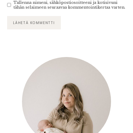
Tallenna nimeni, sähköpostiosoitteeni ja kotisivuni
tähän selaimeen seuraavaa kommentointikertaa varten.