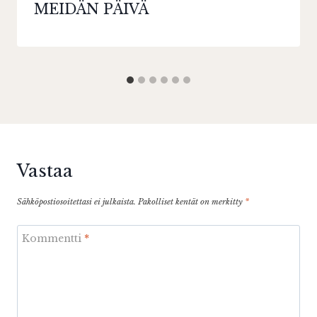
MEIDÄN PÄIVÄ
Vastaa
Sähköpostiosoitettasi ei julkaista.
Pakolliset kentät on merkitty
*
Kommentti
*