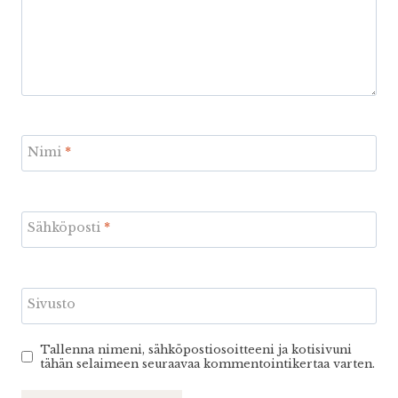
Nimi
*
Sähköposti
*
Sivusto
Tallenna nimeni, sähköpostiosoitteeni ja kotisivuni
tähän selaimeen seuraavaa kommentointikertaa varten.