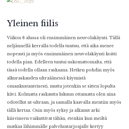
Yleinen fiilis
Viikon 8 alussa oli ensimmäinen neuvolakäynti. Tällä
neljännellä kerralla todella tuntuu, että aika menee
nopeasti ja myös ensimmäinen neuvolakäynti koitti
todella pian. Edelleen tuntui uskomattomalta, että
tässä todella ollaan raskaana. Hetken pohdin myös
alkuraskauden ultraäänessä käymistä
omankustanteisesti, mutta jotenkin se sitten lopulta
kävi. Kolmatta raskautta lukuun ottamatta olen aina
odotellut nt-ultraan, ja samalla kaavalla mentiin myös
tällä kertaa. Osin myös syksy ja alkanut arki
kiireineen vaikuttivat tähän, etenkin kun meiltä
matkaa lähimmälle palveluntarjoajalle kertyy