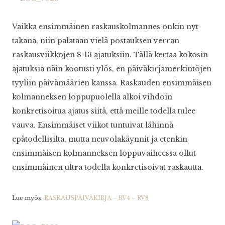
Vaikka ensimmäinen raskauskolmannes onkin nyt
takana, niin palataan vielä postauksen verran
raskausviikkojen 8-13 ajatuksiin. Tällä kertaa kokosin
ajatuksia näin kootusti ylös, en päiväkirjamerkintöjen
tyyliin päivämäärien kanssa. Raskauden ensimmäisen
kolmanneksen loppupuolella alkoi vihdoin
konkretisoitua ajatus siitä, että meille todella tulee
vauva. Ensimmäiset viikot tuntuivat lähinnä
epätodellisilta, mutta neuvolakäynnit ja etenkin
ensimmäisen kolmanneksen loppuvaiheessa ollut
ensimmäinen ultra todella konkretisoivat raskautta.
Lue myös:
RASKAUSPÄIVÄKIRJA – RV4 – RV8