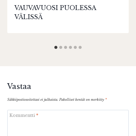
VAUVAVUOSI PUOLESSA
VÄLISSÄ
Vastaa
Sähköpostiosoitettasi ei julkaista.
Pakolliset kentät on merkitty
*
Kommentti
*