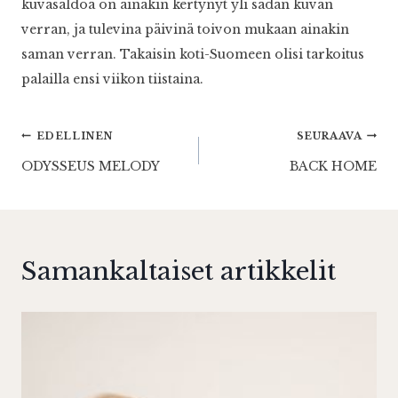
kuvasaldoa on ainakin kertynyt yli sadan kuvan
verran, ja tulevina päivinä toivon mukaan ainakin
saman verran. Takaisin koti-Suomeen olisi tarkoitus
palailla ensi viikon tiistaina.
Artikkelien
EDELLINEN
SEURAAVA
ODYSSEUS MELODY
BACK HOME
selaus
Samankaltaiset artikkelit