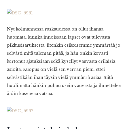
Nyt kolmannessa raskaudessa on ollut ihanaa
huomata, kuinka innoissaan lapset ovat tulevasta
pikkusisaruksesta. Etenkin esikoisemme ymmärtää jo
selvästi mitä tuleman pitää, ja hän onkin kovasti
kertonut ajatuksiaan sekä kysellyt vauvasta erilaisia
asioita. Kuopus on vielä sen verran pieni, ettei
selvästikään ihan täysin vielä ymmärrä asiaa. Siitä
huolimatta hänkin puhuu usein vauvasta ja ihmettelee
äidin kasvavaa vatsaa.