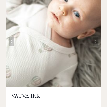
VAUVA 1KK