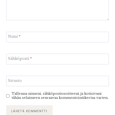
Nimi
*
Sähköposti
*
Sivusto
Tallenna nimeni, sähköpostiosoitteeni ja kotisivuni
tähän selaimeen seuraavaa kommentointikertaa varten.