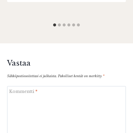
Vastaa
Sähköpostiosoitettasi ei julkaista.
Pakolliset kentät on merkitty
*
Kommentti
*