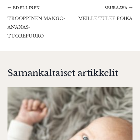
Artikkelien
EDELLINEN
SEURAAVA
TROOPPINEN MANGO-
MEILLE TULEE POIKA
selaus
ANANAS-
TUOREPUURO
Samankaltaiset artikkelit