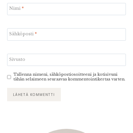
Nimi
*
Sähköposti
*
Sivusto
Tallenna nimeni, sähköpostiosoitteeni ja kotisivuni
tähän selaimeen seuraavaa kommentointikertaa varten.