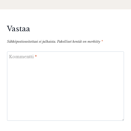
Vastaa
Sähköpostiosoitettasi ei julkaista.
Pakolliset kentät on merkitty
*
Kommentti
*