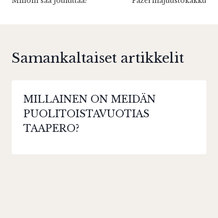
Milloin saa jouluttaa?
Fazerinajuustokakku
selaus
Samankaltaiset artikkelit
MILLAINEN ON MEIDÄN
PUOLITOISTAVUOTIAS
TAAPERO?