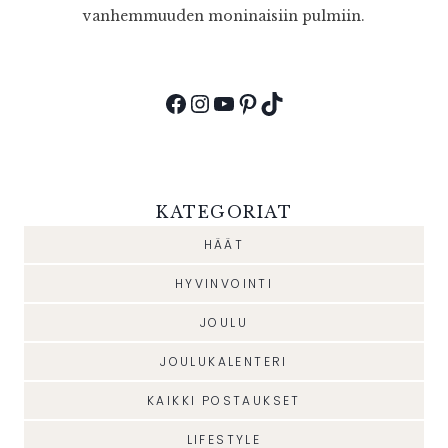
vanhemmuuden moninaisiin pulmiin.
Facebook
Instagram
YouTube
Pinterest
TikTok
KATEGORIAT
HÄÄT
HYVINVOINTI
JOULU
JOULUKALENTERI
KAIKKI POSTAUKSET
LIFESTYLE