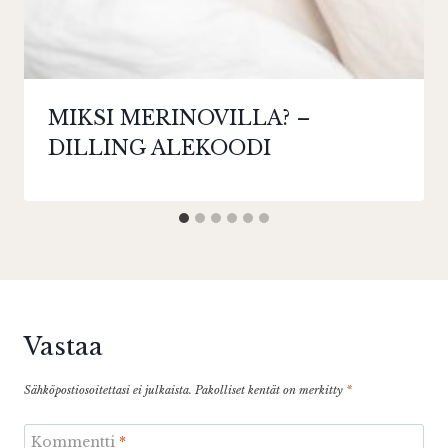
MIKSI MERINOVILLA? –
DILLING ALEKOODI
Vastaa
Sähköpostiosoitettasi ei julkaista.
Pakolliset kentät on merkitty
*
Kommentti
*