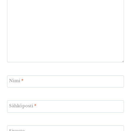
Nimi
*
Sähköposti
*
Sivusto