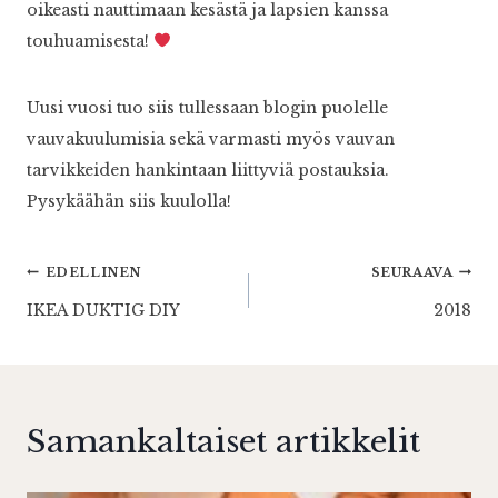
oikeasti nauttimaan kesästä ja lapsien kanssa
touhuamisesta!
Uusi vuosi tuo siis tullessaan blogin puolelle
vauvakuulumisia sekä varmasti myös vauvan
tarvikkeiden hankintaan liittyviä postauksia.
Pysykäähän siis kuulolla!
Artikkelien
EDELLINEN
SEURAAVA
IKEA DUKTIG DIY
2018
selaus
Samankaltaiset artikkelit