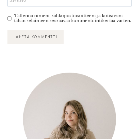
Tallenna nimeni, sähköpostiosoitteeni ja kotisivuni
tähän selaimeen seuraavaa kommentointikertaa varten.