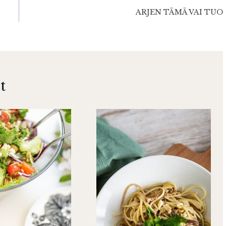
ARJEN TÄMÄ VAI TUO
t