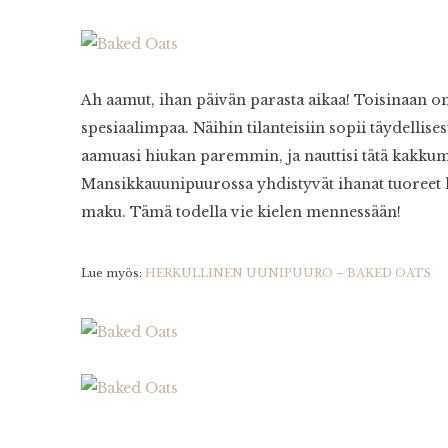
Ah aamut, ihan päivän parasta aikaa! Toisinaan on 
spesiaalimpaa. Näihin tilanteisiin sopii täydellises
aamuasi hiukan paremmin, ja nauttisi tätä kakku
Mansikkauunipuurossa yhdistyvät ihanat tuoreet k
maku. Tämä todella vie kielen mennessään!
Lue myös:
HERKULLINEN UUNIPUURO – BAKED OATS