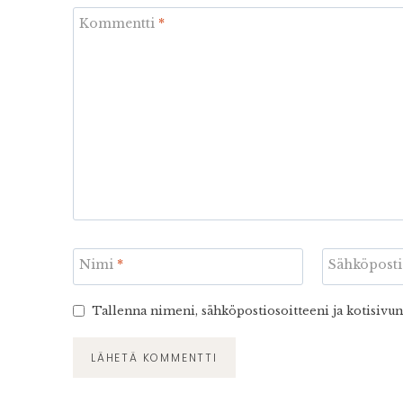
Kommentti
*
Nimi
*
Sähköpost
Tallenna nimeni, sähköpostiosoitteeni ja kotisivu