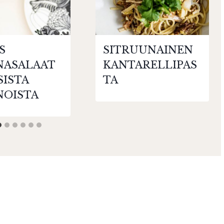
S
SITRUUNAINEN
NASALAAT
KANTARELLIPAS
SISTA
TA
NOISTA