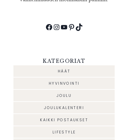
Facebook
Instagram
YouTube
Pinterest
TikTok
KATEGORIAT
HÄÄT
HYVINVOINTI
JOULU
JOULUKALENTERI
KAIKKI POSTAUKSET
LIFESTYLE