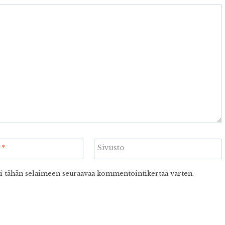
i
*
Sivusto
ni tähän selaimeen seuraavaa kommentointikertaa varten.