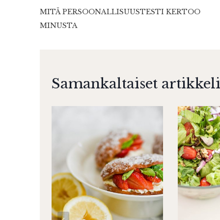
MITÄ PERSOONALLISUUSTESTI KERTOO
selaus
MINUSTA
Samankaltaiset artikkeli