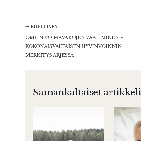
Artikkelien
EDELLINEN
OMIEN VOIMAVAROJEN VAALIMINEN –
selaus
KOKONAISVALTAISEN HYVINVOINNIN
MERKITYS ARJESSA
Samankaltaiset artikkeli