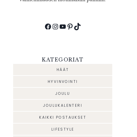
Facebook
Instagram
YouTube
Pinterest
TikTok
KATEGORIAT
HÄÄT
HYVINVOINTI
JOULU
JOULUKALENTERI
KAIKKI POSTAUKSET
LIFESTYLE