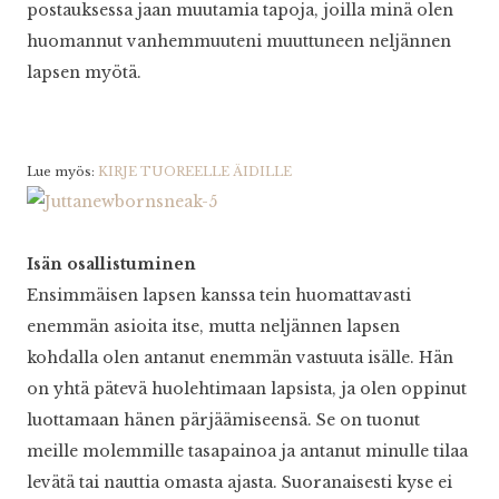
postauksessa jaan muutamia tapoja, joilla minä olen
huomannut vanhemmuuteni muuttuneen neljännen
lapsen myötä.
Lue myös:
KIRJE TUOREELLE ÄIDILLE
Isän osallistuminen
Ensimmäisen lapsen kanssa tein huomattavasti
enemmän asioita itse, mutta neljännen lapsen
kohdalla olen antanut enemmän vastuuta isälle. Hän
on yhtä pätevä huolehtimaan lapsista, ja olen oppinut
luottamaan hänen pärjäämiseensä. Se on tuonut
meille molemmille tasapainoa ja antanut minulle tilaa
levätä tai nauttia omasta ajasta. Suoranaisesti kyse ei