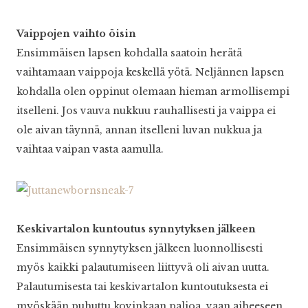
Vaippojen vaihto öisin
Ensimmäisen lapsen kohdalla saatoin herätä
vaihtamaan vaippoja keskellä yötä. Neljännen lapsen
kohdalla olen oppinut olemaan hieman armollisempi
itselleni. Jos vauva nukkuu rauhallisesti ja vaippa ei
ole aivan täynnä, annan itselleni luvan nukkua ja
vaihtaa vaipan vasta aamulla.
Keskivartalon kuntoutus synnytyksen jälkeen
Ensimmäisen synnytyksen jälkeen luonnollisesti
myös kaikki palautumiseen liittyvä oli aivan uutta.
Palautumisesta tai keskivartalon kuntoutuksesta ei
myöskään puhuttu kovinkaan paljoa, vaan aiheeseen