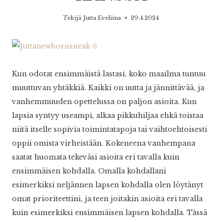
Tekijä
Jutta Eveliina
29.4.2024
Kun odotat ensimmäistä lastasi, koko maailma tuntuu
muuttuvan yhtäkkiä. Kaikki on uutta ja jännittävää, ja
vanhemmuuden opettelussa on paljon asioita. Kun
lapsia syntyy useampi, alkaa pikkuhiljaa ehkä toistaa
niitä itselle sopivia toimintatapoja tai vaihtoehtoisesti
oppii omista virheistään. Kokeneena vanhempana
saatat huomata tekeväsi asioita eri tavalla kuin
ensimmäisen kohdalla. Omalla kohdallani
esimerkiksi neljännen lapsen kohdalla olen löytänyt
omat prioriteettini, ja teen joitakin asioita eri tavalla
kuin esimerkiksi ensimmäisen lapsen kohdalla. Tässä