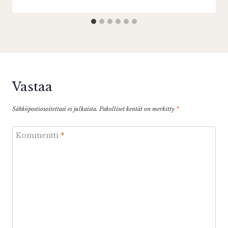
Vastaa
Sähköpostiosoitettasi ei julkaista.
Pakolliset kentät on merkitty
*
Kommentti
*