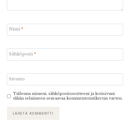
Nimi
*
Sähköposti
*
Sivusto
Tallenna nimeni, sähköpostiosoitteeni ja kotisivuni
tähän selaimeen seuraavaa kommentointikertaa varten.