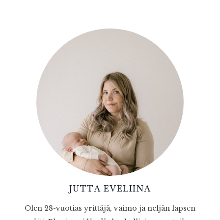
JUTTA EVELIINA
Olen 28-vuotias yrittäjä, vaimo ja neljän lapsen