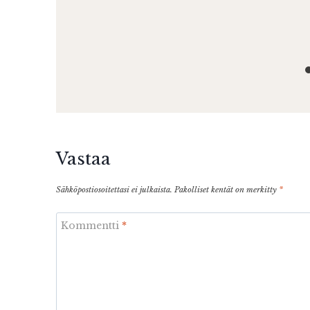
Vastaa
Sähköpostiosoitettasi ei julkaista.
Pakolliset kentät on merkitty
*
Kommentti
*