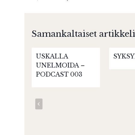
selaus
Samankaltaiset artikkeli
USKALLA
SYKSY
UNELMOIDA –
PODCAST 003