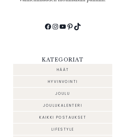
Facebook
Instagram
YouTube
Pinterest
TikTok
KATEGORIAT
HÄÄT
HYVINVOINTI
JOULU
JOULUKALENTERI
KAIKKI POSTAUKSET
LIFESTYLE