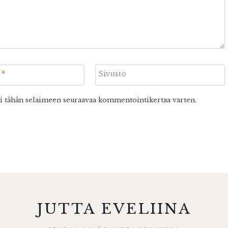
i
*
Sivusto
ni tähän selaimeen seuraavaa kommentointikertaa varten.
JUTTA EVELIINA