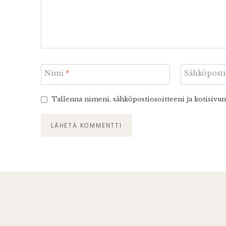
Nimi
*
Sähköpost
Tallenna nimeni, sähköpostiosoitteeni ja kotisivu