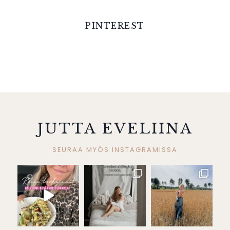
PINTEREST
JUTTA EVELIINA
SEURAA MYÖS INSTAGRAMISSA