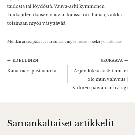
taidosta tai löydöstä. Vauva-arki kymmenen
kuukauden ikäisen vauvan kanssa on ihanaa, vaikka
toisinaan myös väsyttävää.
Meidän arkea pääset seuraamaan myös
instassa
sekä
youtubessa!
Artikkelien
EDELLINEN
SEURAAVA
Kana-taco-pastavuoka
Arjen luksusta & tämä ei
selaus
ole mun vahvuus |
Kolmen päivän arkivlogi
Samankaltaiset artikkelit