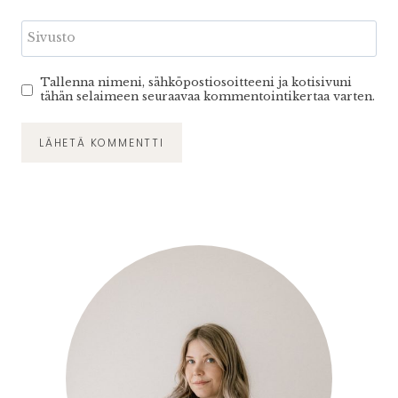
Sivusto
Tallenna nimeni, sähköpostiosoitteeni ja kotisivuni
tähän selaimeen seuraavaa kommentointikertaa varten.