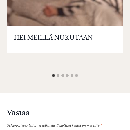
HEI MEILLÄ NUKUTAAN
Vastaa
Sähköpostiosoitettasi ei julkaista.
Pakolliset kentät on merkitty
*