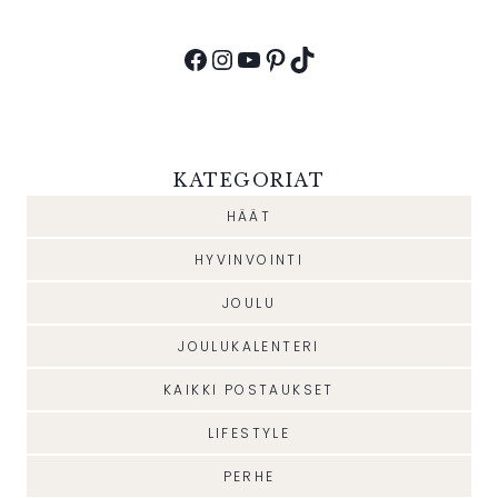
Facebook
Instagram
YouTube
Pinterest
TikTok
KATEGORIAT
HÄÄT
HYVINVOINTI
JOULU
JOULUKALENTERI
KAIKKI POSTAUKSET
LIFESTYLE
PERHE