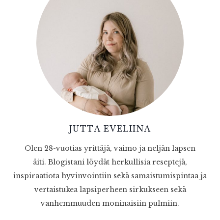
JUTTA EVELIINA
Olen 28-vuotias yrittäjä, vaimo ja neljän lapsen
äiti. Blogistani löydät herkullisia reseptejä,
inspiraatiota hyvinvointiin sekä samaistumispintaa ja
vertaistukea lapsiperheen sirkukseen sekä
vanhemmuuden moninaisiin pulmiin.