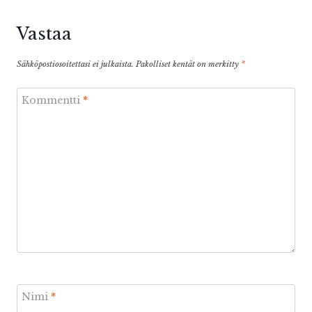
Vastaa
Sähköpostiosoitettasi ei julkaista.
Pakolliset kentät on merkitty
*
Kommentti
*
Nimi
*