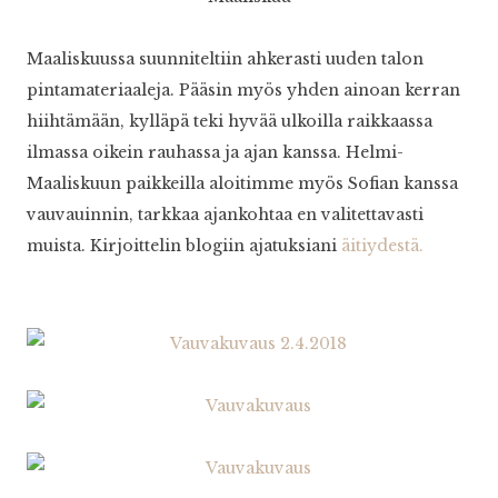
Maaliskuussa suunniteltiin ahkerasti uuden talon
pintamateriaaleja. Pääsin myös yhden ainoan kerran
hiihtämään, kylläpä teki hyvää ulkoilla raikkaassa
ilmassa oikein rauhassa ja ajan kanssa. Helmi-
Maaliskuun paikkeilla aloitimme myös Sofian kanssa
vauvauinnin, tarkkaa ajankohtaa en valitettavasti
muista. Kirjoittelin blogiin ajatuksiani
äitiydestä.