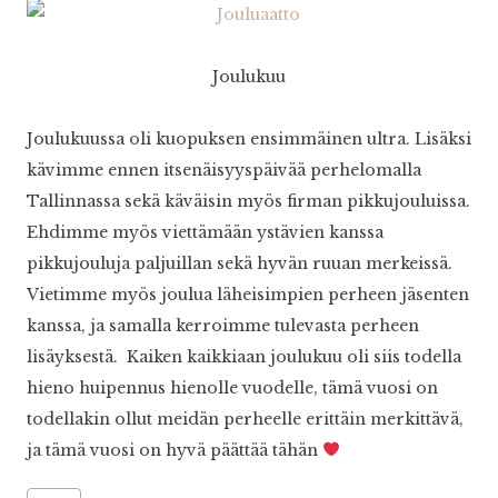
Joulukuu
Joulukuussa oli kuopuksen ensimmäinen ultra. Lisäksi
kävimme ennen itsenäisyyspäivää perhelomalla
Tallinnassa sekä käväisin myös firman pikkujouluissa.
Ehdimme myös viettämään ystävien kanssa
pikkujouluja paljuillan sekä hyvän ruuan merkeissä.
Vietimme myös joulua läheisimpien perheen jäsenten
kanssa, ja samalla kerroimme tulevasta perheen
lisäyksestä. Kaiken kaikkiaan joulukuu oli siis todella
hieno huipennus hienolle vuodelle, tämä vuosi on
todellakin ollut meidän perheelle erittäin merkittävä,
ja tämä vuosi on hyvä päättää tähän
Avainsanat: