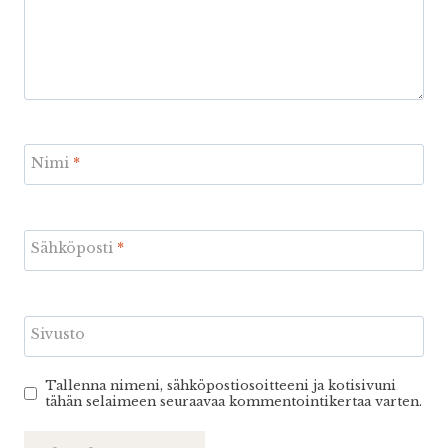
Nimi
*
Sähköposti
*
Sivusto
Tallenna nimeni, sähköpostiosoitteeni ja kotisivuni
tähän selaimeen seuraavaa kommentointikertaa varten.