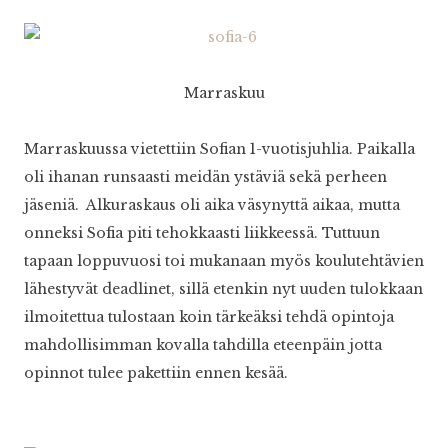
Marraskuu
Marraskuussa vietettiin Sofian 1-vuotisjuhlia. Paikalla
oli ihanan runsaasti meidän ystäviä sekä perheen
jäseniä. Alkuraskaus oli aika väsynyttä aikaa, mutta
onneksi Sofia piti tehokkaasti liikkeessä. Tuttuun
tapaan loppuvuosi toi mukanaan myös koulutehtävien
lähestyvät deadlinet, sillä etenkin nyt uuden tulokkaan
ilmoitettua tulostaan koin tärkeäksi tehdä opintoja
mahdollisimman kovalla tahdilla eteenpäin jotta
opinnot tulee pakettiin ennen kesää.