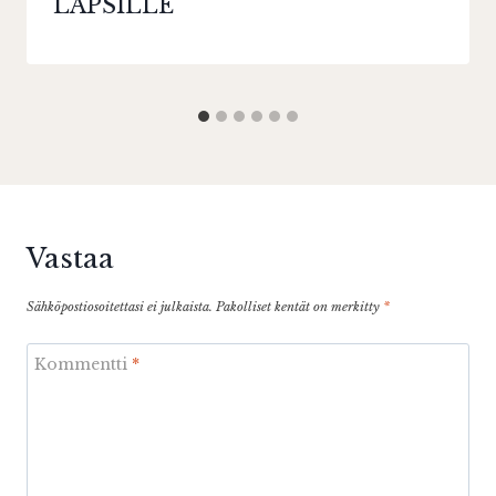
LAPSILLE
Vastaa
Sähköpostiosoitettasi ei julkaista.
Pakolliset kentät on merkitty
*
Kommentti
*