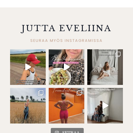
JUTTA EVELIINA
SEURAA MYÖS INSTAGRAMISSA
SEURAA