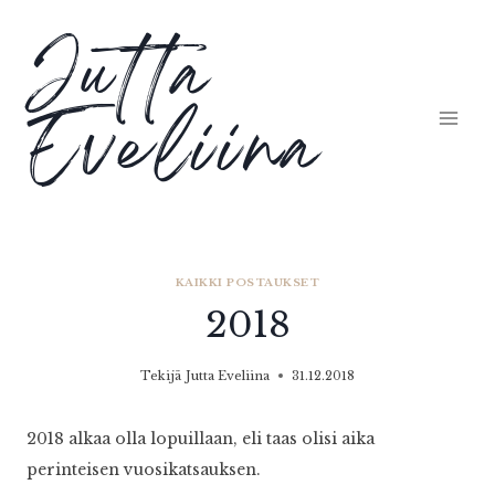
Siirry
Jutta
sisältöön
Eveliina
KAIKKI POSTAUKSET
2018
Tekijä
Jutta Eveliina
31.12.2018
2018 alkaa olla lopuillaan, eli taas olisi aika
perinteisen vuosikatsauksen.