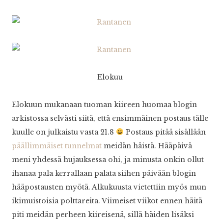
Elokuu
Elokuun mukanaan tuoman kiireen huomaa blogin
arkistossa selvästi siitä, että ensimmäinen postaus tälle
kuulle on julkaistu vasta 21.8
Postaus pitää sisällään
päällimmäiset tunnelmat
meidän häistä. Hääpäivä
meni yhdessä hujauksessa ohi, ja minusta onkin ollut
ihanaa pala kerrallaan palata siihen päivään blogin
hääpostausten myötä. Alkukuusta vietettiin myös mun
ikimuistoisia polttareita. Viimeiset viikot ennen häitä
piti meidän perheen kiireisenä, sillä häiden lisäksi