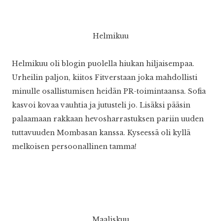
Helmikuu
Helmikuu oli blogin puolella hiukan hiljaisempaa.
Urheilin paljon, kiitos Fitverstaan joka mahdollisti
minulle osallistumisen heidän PR-toimintaansa. Sofia
kasvoi kovaa vauhtia ja jutusteli jo. Lisäksi pääsin
palaamaan rakkaan hevosharrastuksen pariin uuden
tuttavuuden Mombasan kanssa. Kyseessä oli kyllä
melkoisen persoonallinen tamma!
Maaliskuu