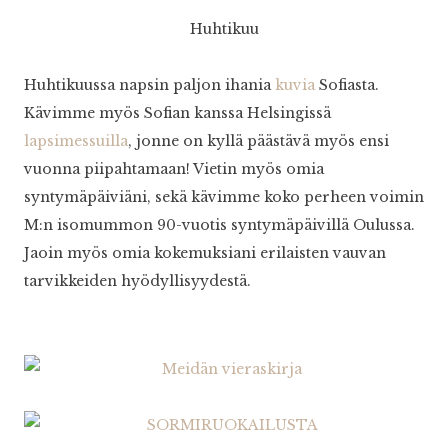
Huhtikuu
Huhtikuussa napsin paljon ihania
kuvia
Sofiasta.
Kävimme myös Sofian kanssa Helsingissä
lapsimessuilla
, jonne on kyllä päästävä myös ensi
vuonna piipahtamaan! Vietin myös omia
syntymäpäiviäni, sekä kävimme koko perheen voimin
M:n isomummon 90-vuotis syntymäpäivillä Oulussa.
Jaoin myös omia kokemuksiani erilaisten vauvan
tarvikkeiden hyödyllisyydestä.