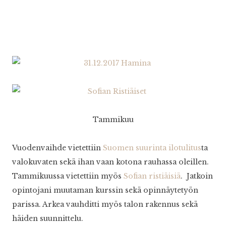
Tammikuu
Vuodenvaihde vietettiin
Suomen suurinta ilotulitus
ta
valokuvaten sekä ihan vaan kotona rauhassa oleillen.
Tammikuussa vietettiin myös
Sofian ristiäisiä
. Jatkoin
opintojani muutaman kurssin sekä opinnäytetyön
parissa. Arkea vauhditti myös talon rakennus sekä
häiden suunnittelu.