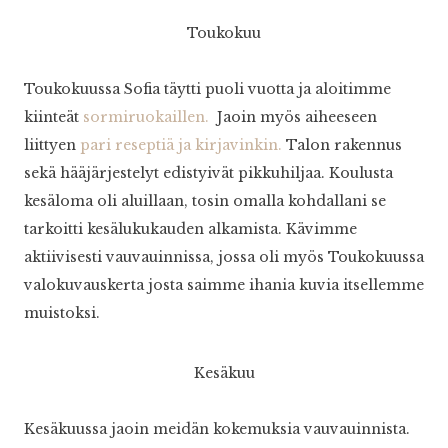
Toukokuu
Toukokuussa Sofia täytti puoli vuotta ja aloitimme
kiinteät
sormiruokaillen.
Jaoin myös aiheeseen
liittyen
pari reseptiä ja kirjavinkin.
Talon rakennus
sekä hääjärjestelyt edistyivät pikkuhiljaa. Koulusta
kesäloma oli aluillaan, tosin omalla kohdallani se
tarkoitti kesälukukauden alkamista. Kävimme
aktiivisesti vauvauinnissa, jossa oli myös Toukokuussa
valokuvauskerta josta saimme ihania kuvia itsellemme
muistoksi.
Kesäkuu
Kesäkuussa jaoin meidän kokemuksia vauvauinnista.