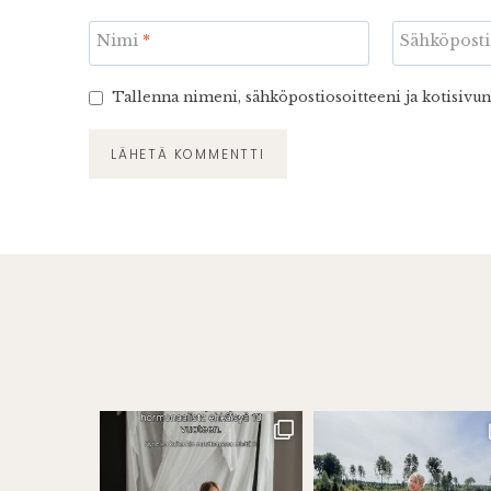
Nimi
*
Sähköpost
Tallenna nimeni, sähköpostiosoitteeni ja kotisivu