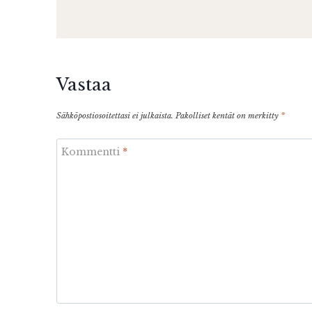
Vastaa
Sähköpostiosoitettasi ei julkaista.
Pakolliset kentät on merkitty
*
Kommentti
*