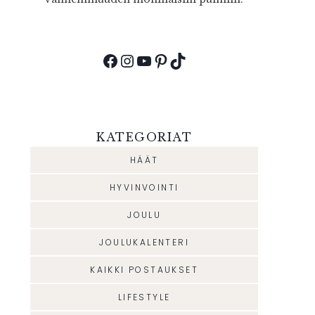
Facebook
Instagram
YouTube
Pinterest
TikTok
KATEGORIAT
HÄÄT
HYVINVOINTI
JOULU
JOULUKALENTERI
KAIKKI POSTAUKSET
LIFESTYLE