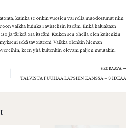
atonta, kuinka se onkin vuosien varrella muodostunut niin
ä eroon vaikka kuinka ravistelisin itseäni. Enkä haluakaan
iso ja tärkeä osa itseäni. Kaiken sen ohella olen kuitenkin
mykseni sekä tavoitteeni. Vaikka olenkin hieman
vereihin, koen yhä kuitenkin olevani paljon muutakin.
SEURAAVA
TALVISTA PUUHAA LAPSIEN KANSSA – 8 IDEAA
t