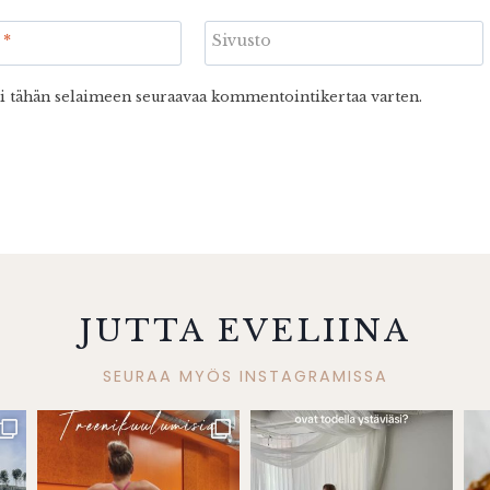
i
*
Sivusto
ni tähän selaimeen seuraavaa kommentointikertaa varten.
JUTTA EVELIINA
SEURAA MYÖS INSTAGRAMISSA