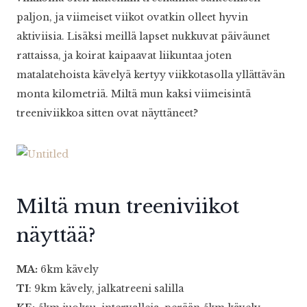
paljon, ja viimeiset viikot ovatkin olleet hyvin
aktiviisia. Lisäksi meillä lapset nukkuvat päiväunet
rattaissa, ja koirat kaipaavat liikuntaa joten
matalatehoista kävelyä kertyy viikkotasolla yllättävän
monta kilometriä. Miltä mun kaksi viimeisintä
treeniviikkoa sitten ovat näyttäneet?
Miltä mun treeniviikot
näyttää?
MA:
6km kävely
TI
: 9km kävely, jalkatreeni salilla