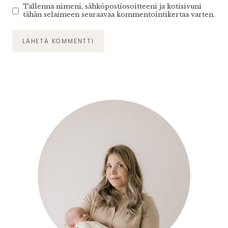
Tallenna nimeni, sähköpostiosoitteeni ja kotisivuni
tähän selaimeen seuraavaa kommentointikertaa varten.