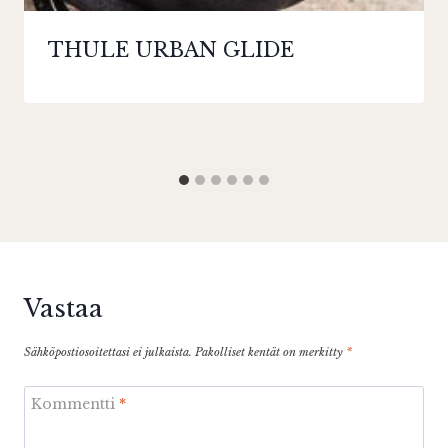
THULE URBAN GLIDE
Vastaa
Sähköpostiosoitettasi ei julkaista.
Pakolliset kentät on merkitty
*
Kommentti
*