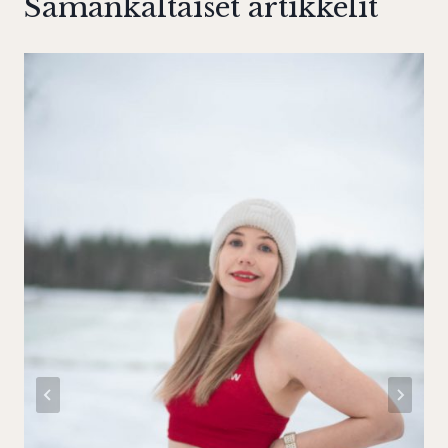
Samankaltaiset artikkelit