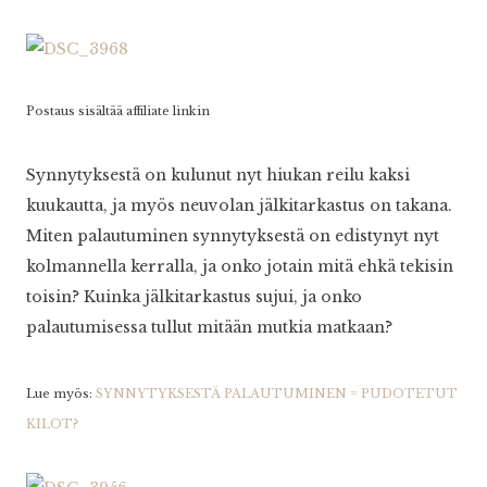
Postaus sisältää affiliate linkin
Synnytyksestä on kulunut nyt hiukan reilu kaksi
kuukautta, ja myös neuvolan jälkitarkastus on takana.
Miten palautuminen synnytyksestä on edistynyt nyt
kolmannella kerralla, ja onko jotain mitä ehkä tekisin
toisin? Kuinka jälkitarkastus sujui, ja onko
palautumisessa tullut mitään mutkia matkaan?
Lue myös:
SYNNYTYKSESTÄ PALAUTUMINEN = PUDOTETUT
KILOT?