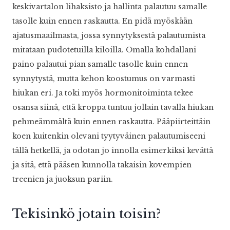
keskivartalon lihaksisto ja hallinta palautuu samalle
tasolle kuin ennen raskautta. En pidä myöskään
ajatusmaailmasta, jossa synnytyksestä palautumista
mitataan pudotetuilla kiloilla. Omalla kohdallani
paino palautui pian samalle tasolle kuin ennen
synnytystä, mutta kehon koostumus on varmasti
hiukan eri. Ja toki myös hormonitoiminta tekee
osansa siinä, että kroppa tuntuu jollain tavalla hiukan
pehmeämmältä kuin ennen raskautta. Pääpiirteittäin
koen kuitenkin olevani tyytyväinen palautumiseeni
tällä hetkellä, ja odotan jo innolla esimerkiksi kevättä
ja sitä, että pääsen kunnolla takaisin kovempien
treenien ja juoksun pariin.
Tekisinkö jotain toisin?