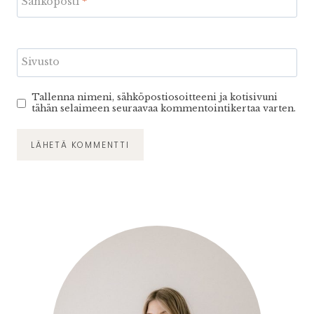
Sähköposti
*
Sivusto
Tallenna nimeni, sähköpostiosoitteeni ja kotisivuni
tähän selaimeen seuraavaa kommentointikertaa varten.