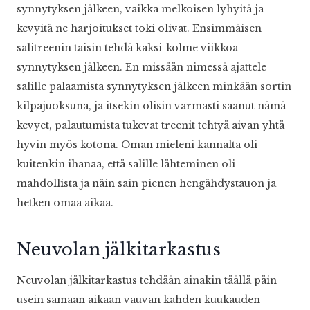
synnytyksen jälkeen, vaikka melkoisen lyhyitä ja
kevyitä ne harjoitukset toki olivat. Ensimmäisen
salitreenin taisin tehdä kaksi-kolme viikkoa
synnytyksen jälkeen. En missään nimessä ajattele
salille palaamista synnytyksen jälkeen minkään sortin
kilpajuoksuna, ja itsekin olisin varmasti saanut nämä
kevyet, palautumista tukevat treenit tehtyä aivan yhtä
hyvin myös kotona. Oman mieleni kannalta oli
kuitenkin ihanaa, että salille lähteminen oli
mahdollista ja näin sain pienen hengähdystauon ja
hetken omaa aikaa.
Neuvolan jälkitarkastus
Neuvolan jälkitarkastus tehdään ainakin täällä päin
usein samaan aikaan vauvan kahden kuukauden