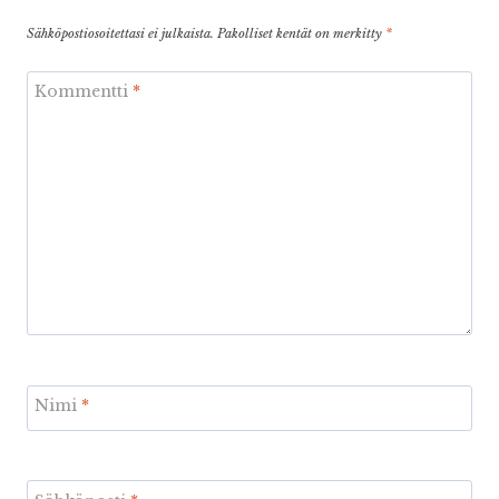
Sähköpostiosoitettasi ei julkaista.
Pakolliset kentät on merkitty
*
Kommentti
*
Nimi
*