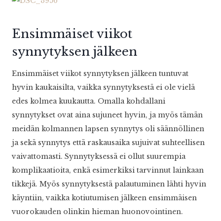
Ensimmäiset viikot
synnytyksen jälkeen
Ensimmäiset viikot synnytyksen jälkeen tuntuvat
hyvin kaukaisilta, vaikka synnytyksestä ei ole vielä
edes kolmea kuukautta. Omalla kohdallani
synnytykset ovat aina sujuneet hyvin, ja myös tämän
meidän kolmannen lapsen synnytys oli säännöllinen
ja sekä synnytys että raskausaika sujuivat suhteellisen
vaivattomasti. Synnytyksessä ei ollut suurempia
komplikaatioita, enkä esimerkiksi tarvinnut lainkaan
tikkejä. Myös synnytyksestä palautuminen lähti hyvin
käyntiin, vaikka kotiutumisen jälkeen ensimmäisen
vuorokauden olinkin hieman huonovointinen.