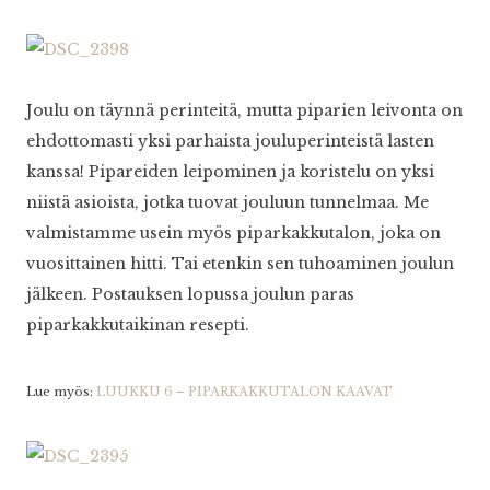
Joulu on täynnä perinteitä, mutta piparien leivonta on
ehdottomasti yksi parhaista jouluperinteistä lasten
kanssa! Pipareiden leipominen ja koristelu on yksi
niistä asioista, jotka tuovat jouluun tunnelmaa. Me
valmistamme usein myös piparkakkutalon, joka on
vuosittainen hitti. Tai etenkin sen tuhoaminen joulun
jälkeen. Postauksen lopussa joulun paras
piparkakkutaikinan resepti.
Lue myös:
LUUKKU 6 – PIPARKAKKUTALON KAAVAT