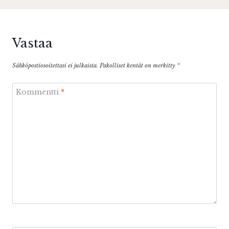
Vastaa
Sähköpostiosoitettasi ei julkaista.
Pakolliset kentät on merkitty
*
Kommentti
*