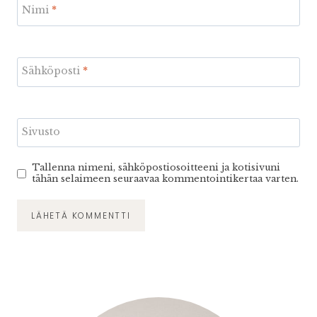
Nimi
*
Sähköposti
*
Sivusto
Tallenna nimeni, sähköpostiosoitteeni ja kotisivuni
tähän selaimeen seuraavaa kommentointikertaa varten.