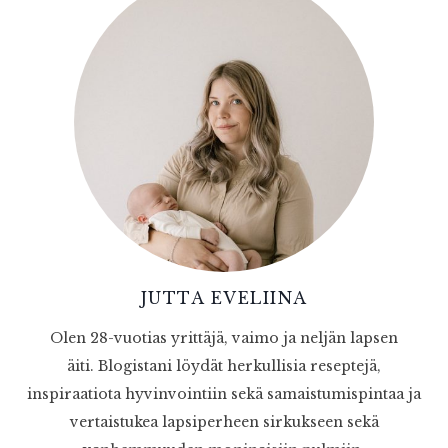
JUTTA EVELIINA
Olen 28-vuotias yrittäjä, vaimo ja neljän lapsen
äiti. Blogistani löydät herkullisia reseptejä,
inspiraatiota hyvinvointiin sekä samaistumispintaa ja
vertaistukea lapsiperheen sirkukseen sekä