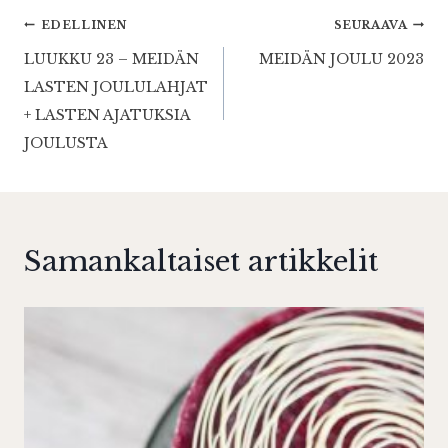
Artikkelien
EDELLINEN
SEURAAVA
LUUKKU 23 – MEIDÄN
MEIDÄN JOULU 2023
selaus
LASTEN JOULULAHJAT
+ LASTEN AJATUKSIA
JOULUSTA
Samankaltaiset artikkelit