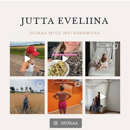
JUTTA EVELIINA
SEURAA MYÖS INSTAGRAMISSA
SEURAA