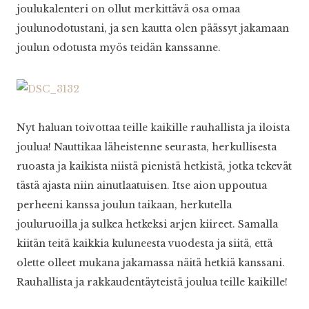
joulukalenteri on ollut merkittävä osa omaa
joulunodotustani, ja sen kautta olen päässyt jakamaan
joulun odotusta myös teidän kanssanne.
Nyt haluan toivottaa teille kaikille rauhallista ja iloista
joulua! Nauttikaa läheistenne seurasta, herkullisesta
ruoasta ja kaikista niistä pienistä hetkistä, jotka tekevät
tästä ajasta niin ainutlaatuisen. Itse aion uppoutua
perheeni kanssa joulun taikaan, herkutella
jouluruoilla ja sulkea hetkeksi arjen kiireet. Samalla
kiitän teitä kaikkia kuluneesta vuodesta ja siitä, että
olette olleet mukana jakamassa näitä hetkiä kanssani.
Rauhallista ja rakkaudentäyteistä joulua teille kaikille!