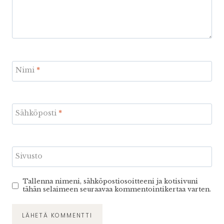
Nimi
*
Sähköposti
*
Sivusto
Tallenna nimeni, sähköpostiosoitteeni ja kotisivuni
tähän selaimeen seuraavaa kommentointikertaa varten.