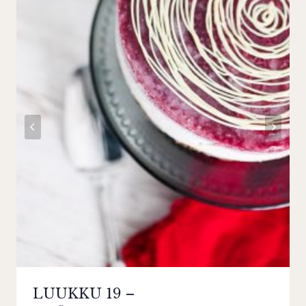
LUUKKU 19 –