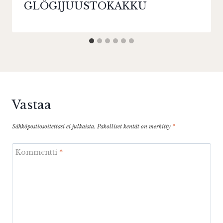
GLÖGIJUUSTOKAKKU
Vastaa
Sähköpostiosoitettasi ei julkaista.
Pakolliset kentät on merkitty
*
Kommentti
*