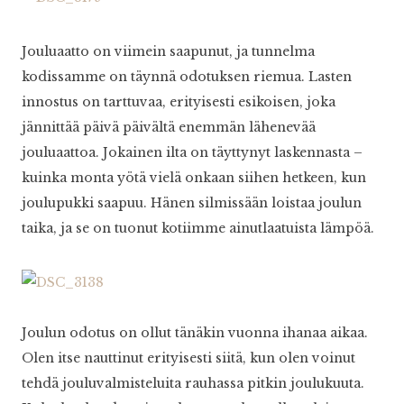
Jouluaatto on viimein saapunut, ja tunnelma
kodissamme on täynnä odotuksen riemua. Lasten
innostus on tarttuvaa, erityisesti esikoisen, joka
jännittää päivä päivältä enemmän lähenevää
jouluaattoa. Jokainen ilta on täyttynyt laskennasta –
kuinka monta yötä vielä onkaan siihen hetkeen, kun
joulupukki saapuu. Hänen silmissään loistaa joulun
taika, ja se on tuonut kotiimme ainutlaatuista lämpöä.
Joulun odotus on ollut tänäkin vuonna ihanaa aikaa.
Olen itse nauttinut erityisesti siitä, kun olen voinut
tehdä jouluvalmisteluita rauhassa pitkin joulukuuta.