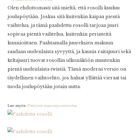
Olen ehdottomasti sitä mieltä, että rosolli kuuluu
joulupöytään. Joskus sitä kuitenkin kaipaa pientä
vaihtelua, ja tämä paahdettu rosolli tarjoaa juuri
sopivaa pientä vaihtelua, kuitenkin perinteitä
kunnioittaen. Paahtamalla juureksien makuun
saadaan uudenlaista syvyyttä, ja kaunis raitajuuri sekä
keltajuuri tuovat rosollin ulkonäköön muutenkin
pientä uudenlaista twistiä. Tämä moderni versio on
täydellinen vaihtoehto, jos haluat yllättää vieraat tai
tuoda joulupöytään jotain uutta.
Lue myös:
Päärynä-mascarponetortut