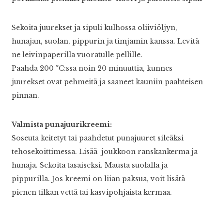
Sekoita juurekset ja sipuli kulhossa oliiviöljyn,
hunajan, suolan, pippurin ja timjamin kanssa. Levitä
ne leivinpaperilla vuoratulle pellille.
Paahda 200 °C:ssa noin 20 minuuttia, kunnes
juurekset ovat pehmeitä ja saaneet kauniin paahteisen
pinnan.
Valmista punajuurikreemi:
Soseuta keitetyt tai paahdetut punajuuret sileäksi
tehosekoittimessa. Lisää joukkoon ranskankerma ja
hunaja. Sekoita tasaiseksi. Mausta suolalla ja
pippurilla. Jos kreemi on liian paksua, voit lisätä
pienen tilkan vettä tai kasvipohjaista kermaa.