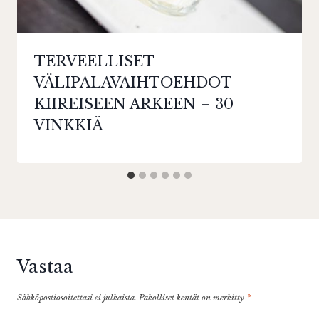
TERVEELLISET
VÄLIPALAVAIHTOEHDOT
KIIREISEEN ARKEEN – 30
VINKKIÄ
Vastaa
Sähköpostiosoitettasi ei julkaista.
Pakolliset kentät on merkitty
*