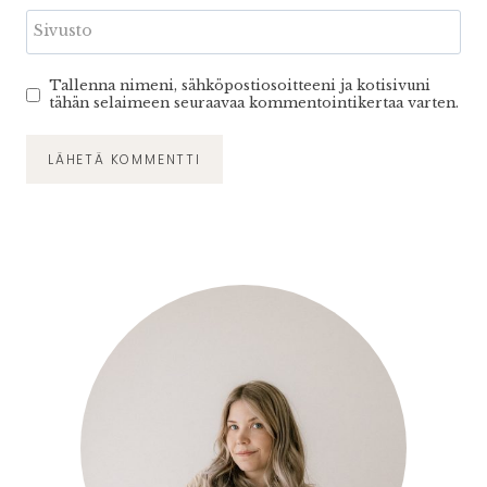
Sivusto
Tallenna nimeni, sähköpostiosoitteeni ja kotisivuni
tähän selaimeen seuraavaa kommentointikertaa varten.