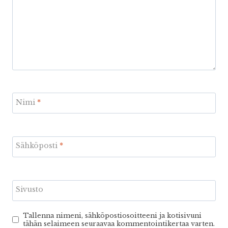
Nimi
*
Sähköposti
*
Sivusto
Tallenna nimeni, sähköpostiosoitteeni ja kotisivuni
tähän selaimeen seuraavaa kommentointikertaa varten.