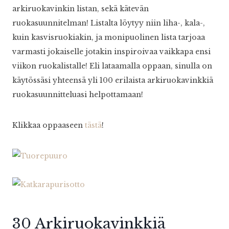
arkiruokavinkin listan, sekä kätevän
ruokasuunnitelman! Listalta löytyy niin liha-, kala-,
kuin kasvisruokiakin, ja monipuolinen lista tarjoaa
varmasti jokaiselle jotakin inspiroivaa vaikkapa ensi
viikon ruokalistalle! Eli lataamalla oppaan, sinulla on
käytössäsi yhteensä yli 100 erilaista arkiruokavinkkiä
ruokasuunnitteluasi helpottamaan!
Klikkaa oppaaseen
tästä
!
30 Arkiruokavinkkiä