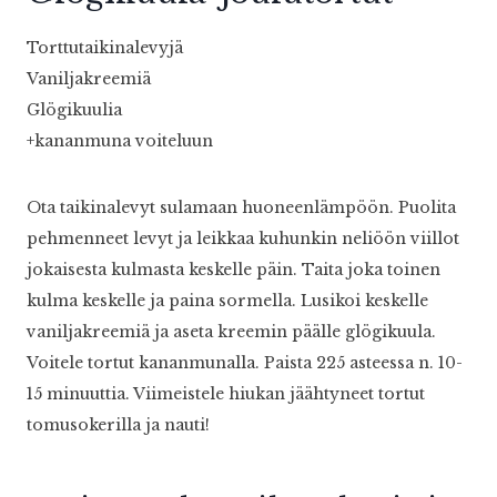
Torttutaikinalevyjä
Vaniljakreemiä
Glögikuulia
+kananmuna voiteluun
Ota taikinalevyt sulamaan huoneenlämpöön. Puolita
pehmenneet levyt ja leikkaa kuhunkin neliöön viillot
jokaisesta kulmasta keskelle päin. Taita joka toinen
kulma keskelle ja paina sormella. Lusikoi keskelle
vaniljakreemiä ja aseta kreemin päälle glögikuula.
Voitele tortut kananmunalla. Paista 225 asteessa n. 10-
15 minuuttia. Viimeistele hiukan jäähtyneet tortut
tomusokerilla ja nauti!