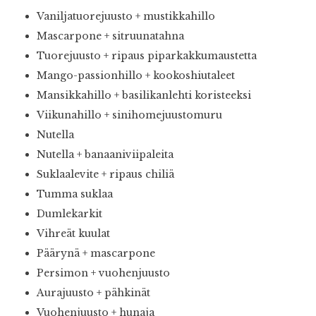
Vaniljatuorejuusto + mustikkahillo
Mascarpone + sitruunatahna
Tuorejuusto + ripaus piparkakkumaustetta
Mango-passionhillo + kookoshiutaleet
Mansikkahillo + basilikanlehti koristeeksi
Viikunahillo + sinihomejuustomuru
Nutella
Nutella + banaaniviipaleita
Suklaalevite + ripaus chiliä
Tumma suklaa
Dumlekarkit
Vihreät kuulat
Päärynä + mascarpone
Persimon + vuohenjuusto
Aurajuusto + pähkinät
Vuohenjuusto + hunaja