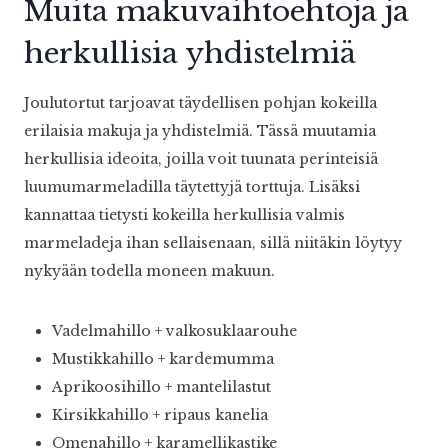
Muita makuvaihtoehtoja ja
herkullisia yhdistelmiä
Joulutortut tarjoavat täydellisen pohjan kokeilla
erilaisia makuja ja yhdistelmiä. Tässä muutamia
herkullisia ideoita, joilla voit tuunata perinteisiä
luumumarmeladilla täytettyjä torttuja. Lisäksi
kannattaa tietysti kokeilla herkullisia valmis
marmeladeja ihan sellaisenaan, sillä niitäkin löytyy
nykyään todella moneen makuun.
Vadelmahillo + valkosuklaarouhe
Mustikkahillo + kardemumma
Aprikoosihillo + mantelilastut
Kirsikkahillo + ripaus kanelia
Omenahillo + karamellikastike