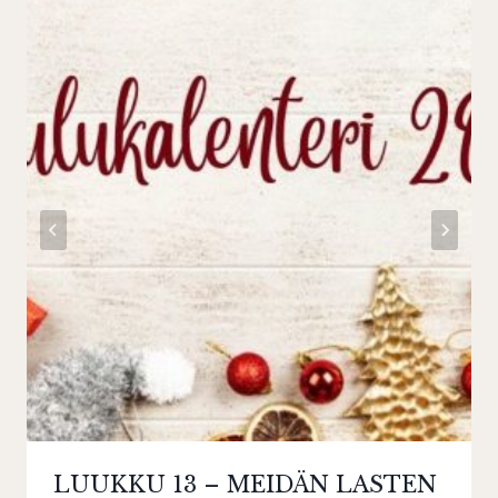
LUUKKU 13 – MEIDÄN LASTEN