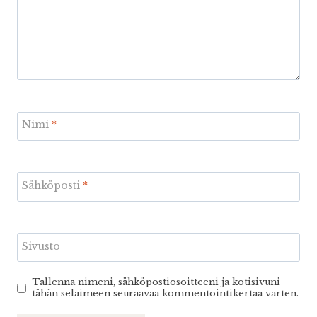
Nimi
*
Sähköposti
*
Sivusto
Tallenna nimeni, sähköpostiosoitteeni ja kotisivuni
tähän selaimeen seuraavaa kommentointikertaa varten.