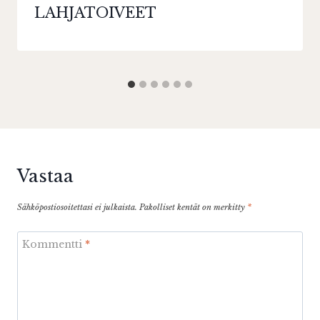
LAHJATOIVEET
Vastaa
Sähköpostiosoitettasi ei julkaista.
Pakolliset kentät on merkitty
*
Kommentti
*