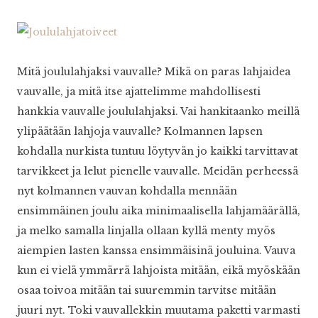
Mitä joululahjaksi vauvalle? Mikä on paras lahjaidea
vauvalle, ja mitä itse ajattelimme mahdollisesti
hankkia vauvalle joululahjaksi. Vai hankitaanko meillä
ylipäätään lahjoja vauvalle? Kolmannen lapsen
kohdalla nurkista tuntuu löytyvän jo kaikki tarvittavat
tarvikkeet ja lelut pienelle vauvalle. Meidän perheessä
nyt kolmannen vauvan kohdalla mennään
ensimmäinen joulu aika minimaalisella lahjamäärällä,
ja melko samalla linjalla ollaan kyllä menty myös
aiempien lasten kanssa ensimmäisinä jouluina. Vauva
kun ei vielä ymmärrä lahjoista mitään, eikä myöskään
osaa toivoa mitään tai suuremmin tarvitse mitään
juuri nyt. Toki vauvallekkin muutama paketti varmasti