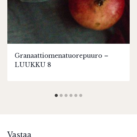
Granaattiomenatuorepuuro –
LUUKKU 8
Vastaa