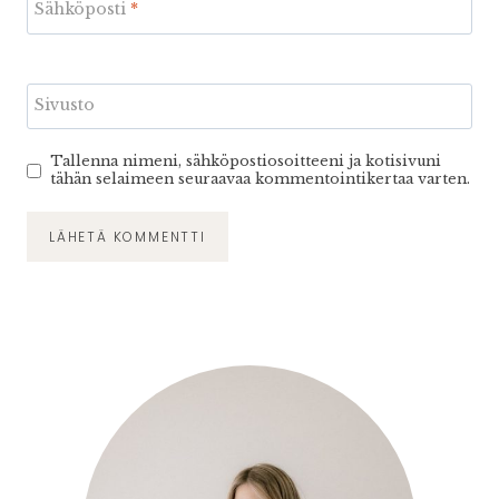
Sähköposti
*
Sivusto
Tallenna nimeni, sähköpostiosoitteeni ja kotisivuni
tähän selaimeen seuraavaa kommentointikertaa varten.