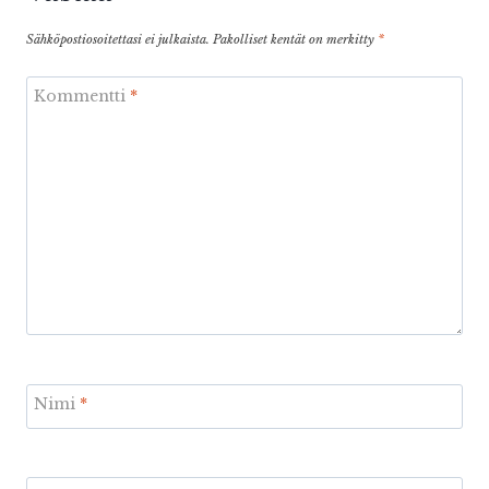
Sähköpostiosoitettasi ei julkaista.
Pakolliset kentät on merkitty
*
Kommentti
*
Nimi
*