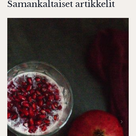
Samankaltaiset artikkelit