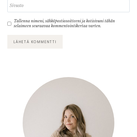
Sivusto
Tallenna nimeni, sähköpostiosoitteeni ja kotisivuni tähän
selaimeen seuraavaa kommentointikertaa varten.