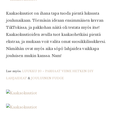
Kaakaokuutiot on ihana tapa tuoda pientä luksusta
joulunaikaan. Törmäsin ideaan ensimmäisen kerran
TikTokissa, ja pakkohan näitä oli testata myös itse!
Kaakaokuutioiden avulla tuot kaakaohetkiisi pientä
ekstraa, ja mukaan voit valita omat suosikkilisukkeesi.
Nämähän ovat myös aika söpö lahjaidea vaikkapa
jouluisen mukin kanssa. Nam!
Lue myös:
LUUKKU 20 – PARHAAT VIIME HETKEN DIY
LAHJAIDEAT
&
JOULUINEN FUDGE