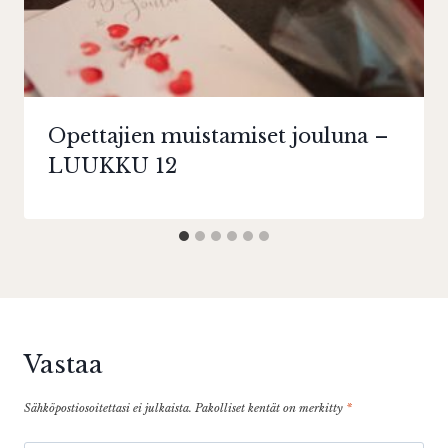
Opettajien muistamiset jouluna –
LUUKKU 12
Vastaa
Sähköpostiosoitettasi ei julkaista.
Pakolliset kentät on merkitty
*