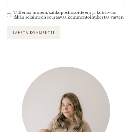
Tallenna nimeni, sähköpostiosoitteeni ja kotisivuni
tähän selaimeen seuraavaa kommentointikertaa varten.