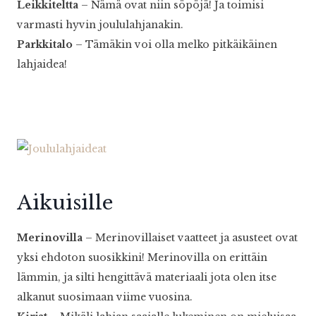
Leikkiteltta
– Nämä ovat niin söpöjä! Ja toimisi
varmasti hyvin joululahjanakin.
Parkkitalo
– Tämäkin voi olla melko pitkäikäinen
lahjaidea!
Aikuisille
Merinovilla
– Merinovillaiset vaatteet ja asusteet ovat
yksi ehdoton suosikkini! Merinovilla on erittäin
lämmin, ja silti hengittävä materiaali jota olen itse
alkanut suosimaan viime vuosina.