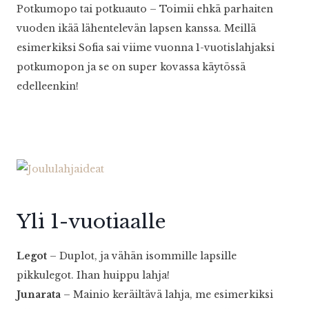
Potkumopo tai potkuauto – Toimii ehkä parhaiten
vuoden ikää lähentelevän lapsen kanssa. Meillä
esimerkiksi Sofia sai viime vuonna 1-vuotislahjaksi
potkumopon ja se on super kovassa käytössä
edelleenkin!
Yli 1-vuotiaalle
Legot
– Duplot, ja vähän isommille lapsille
pikkulegot. Ihan huippu lahja!
Junarata
– Mainio keräiltävä lahja, me esimerkiksi