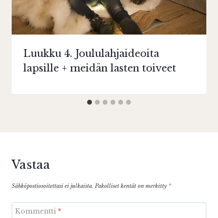
Luukku 4. Joululahjaideoita
lapsille + meidän lasten toiveet
Vastaa
Sähköpostiosoitettasi ei julkaista.
Pakolliset kentät on merkitty
*
Kommentti
*