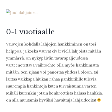
0-1 vuotiaalle
Vauvojen kohdalla lahjojen hankkiminen on tosi
helppoa, ja koska vauvat eivät vielä lahjoista mitään
ymmärrä, on nykypäivän tavarapaljoudessa
varteenotettava vaihtoehto olla myös hankkimatta
mitään. Sen sijaan voi panostaa yhdessä oloon, tai
laittaa vaikkapa hiukan rahaa pankkitilille tulevia
suurempia hankintoja kuten turvaistuimia varten.
Mikäli kuitenkin jotain konkreettista haluaa hankkia,
on alla muutamia hyväksi havaittuja lahjaideoita!