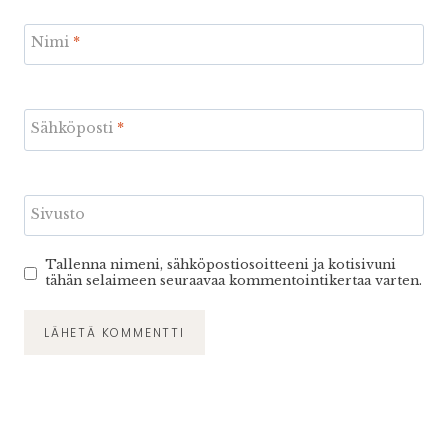
Nimi
*
Sähköposti
*
Sivusto
Tallenna nimeni, sähköpostiosoitteeni ja kotisivuni
tähän selaimeen seuraavaa kommentointikertaa varten.