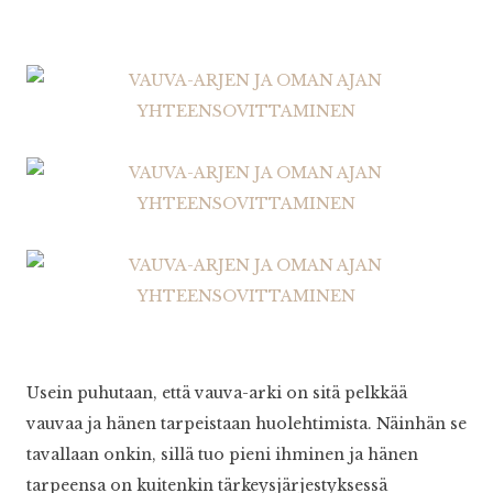
Usein puhutaan, että vauva-arki on sitä pelkkää
vauvaa ja hänen tarpeistaan huolehtimista. Näinhän se
tavallaan onkin, sillä tuo pieni ihminen ja hänen
tarpeensa on kuitenkin tärkeysjärjestyksessä