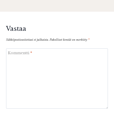
Vastaa
Sähköpostiosoitettasi ei julkaista.
Pakolliset kentät on merkitty
*
Kommentti
*