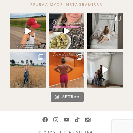
SEURAA MYÖS INSTAGRAMISSA
SEURAA
© 2026 JUTTA EVELIINA.