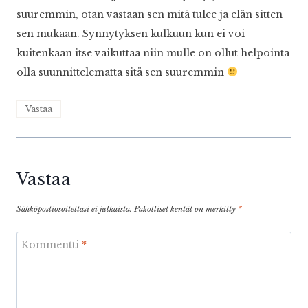
suuremmin, otan vastaan sen mitä tulee ja elän sitten
sen mukaan. Synnytyksen kulkuun kun ei voi
kuitenkaan itse vaikuttaa niin mulle on ollut helpointa
olla suunnittelematta sitä sen suuremmin
Vastaa
Vastaa
Sähköpostiosoitettasi ei julkaista.
Pakolliset kentät on merkitty
*
Kommentti
*