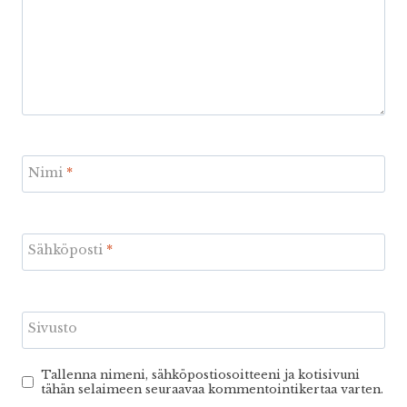
Nimi
*
Sähköposti
*
Sivusto
Tallenna nimeni, sähköpostiosoitteeni ja kotisivuni
tähän selaimeen seuraavaa kommentointikertaa varten.