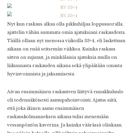
Nyt kun raskaus alkaa olla pikkuhiljaa loppusuoralla,
ajattelin vähän summata omia ajatuksiani raskaudesta.
Täällä ollaan nyt menossa viikoilla 33+4, eli laskettuun
aikaan on enää seitsemän viikkoa. Kuinka raskaus
sitten on sujunut, ja minkälaisia ajatuksia mulla on
liikunnasta raskauden aikana sekä ylipäätään omasta
hyvinvoinnista ja jaksamisesta.
Aivan ensimmäinen raskauteen liittyvä ennakkuluulo
oli todennäköisesti aamupahoinvointi. Ajatus siitä,
että joka ikinen aamu ensimmäisen
raskauskolmanneksen aikana tulisi menemään
vessanpöntön kaverina. Ja kuinka väärässä olinkaan.