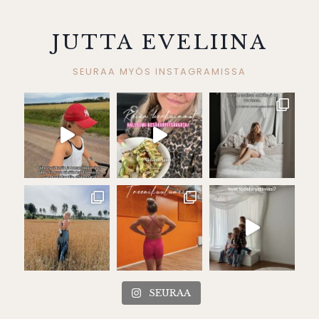
JUTTA EVELIINA
SEURAA MYÖS INSTAGRAMISSA
SEURAA