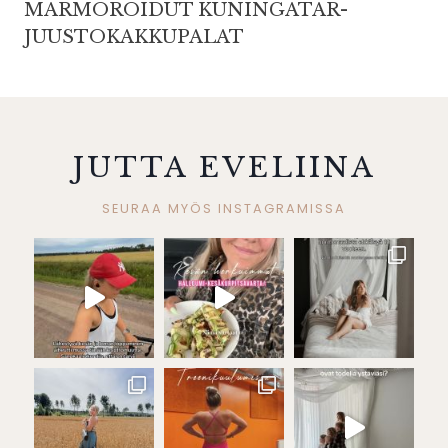
MARMOROIDUT KUNINGATAR-
JUUSTOKAKKUPALAT
JUTTA EVELIINA
SEURAA MYÖS INSTAGRAMISSA