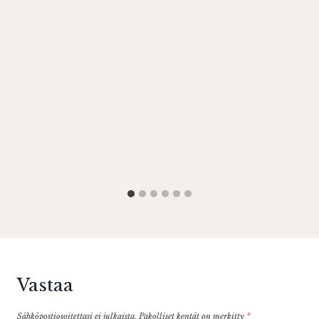
Vastaa
Sähköpostiosoitettasi ei julkaista.
Pakolliset kentät on merkitty
*