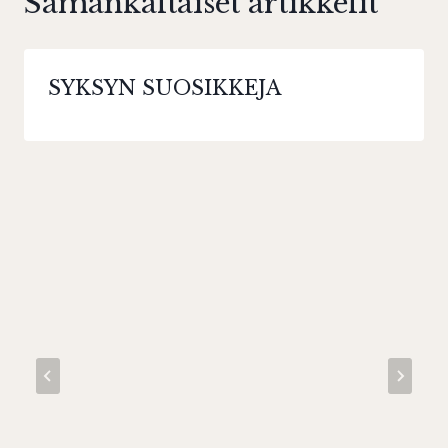
Samankaltaiset artikkelit
SYKSYN SUOSIKKEJA