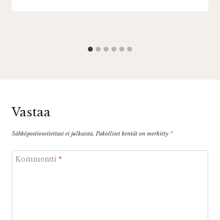
Vastaa
Sähköpostiosoitettasi ei julkaista.
Pakolliset kentät on merkitty
*
Kommentti
*