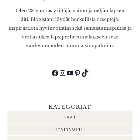
Olen 28-vuotias yrittäjä, vaimo ja neljän lapsen
äiti. Blogistani löydät herkullisia reseptejä,
inspiraatiota hyvinvointiin sekä samaistumispintaa ja
vertaistukea lapsiperheen sirkukseen sekä
vanhemmuuden moninaisiin pulmiin.
Facebook
Instagram
YouTube
Pinterest
TikTok
KATEGORIAT
HÄÄT
HYVINVOINTI