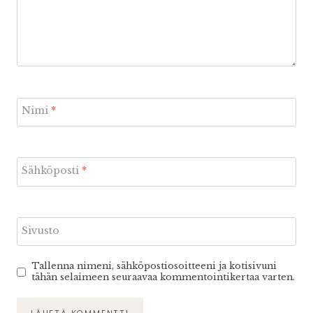
Nimi
*
Sähköposti
*
Sivusto
Tallenna nimeni, sähköpostiosoitteeni ja kotisivuni
tähän selaimeen seuraavaa kommentointikertaa varten.