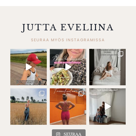
JUTTA EVELIINA
SEURAA MYÖS INSTAGRAMISSA
SEURAA