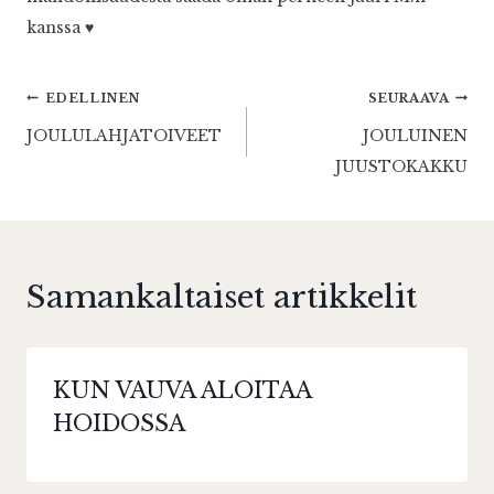
kanssa ♥
Artikkelien
EDELLINEN
SEURAAVA
JOULULAHJATOIVEET
JOULUINEN
selaus
JUUSTOKAKKU
Samankaltaiset artikkelit
KUN VAUVA ALOITAA
HOIDOSSA