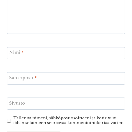
Nimi
*
Sähköposti
*
Sivusto
Tallenna nimeni, sähköpostiosoitteeni ja kotisivuni
tähän selaimeen seuraavaa kommentointikertaa varten.