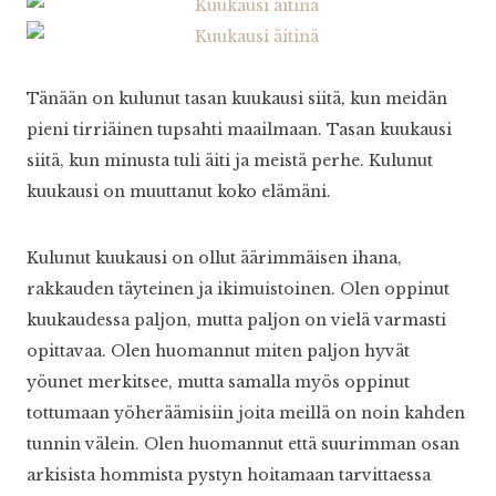
Tänään on kulunut tasan kuukausi siitä, kun meidän
pieni tirriäinen tupsahti maailmaan. Tasan kuukausi
siitä, kun minusta tuli äiti ja meistä perhe. Kulunut
kuukausi on muuttanut koko elämäni.
Kulunut kuukausi on ollut äärimmäisen ihana,
rakkauden täyteinen ja ikimuistoinen. Olen oppinut
kuukaudessa paljon, mutta paljon on vielä varmasti
opittavaa. Olen huomannut miten paljon hyvät
yöunet merkitsee, mutta samalla myös oppinut
tottumaan yöheräämisiin joita meillä on noin kahden
tunnin välein. Olen huomannut että suurimman osan
arkisista hommista pystyn hoitamaan tarvittaessa