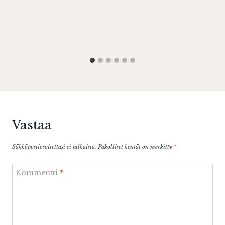
Vastaa
Sähköpostiosoitettasi ei julkaista.
Pakolliset kentät on merkitty
*
Kommentti
*