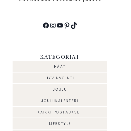
Facebook
Instagram
YouTube
Pinterest
TikTok
KATEGORIAT
HÄÄT
HYVINVOINTI
JOULU
JOULUKALENTERI
KAIKKI POSTAUKSET
LIFESTYLE