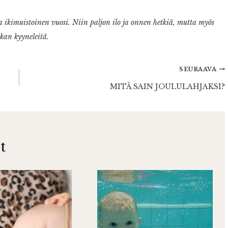
ikimuistoinen vuosi. Niin paljon ilo ja onnen hetkiä, mutta myös
kan kyyneleitä.
SEURAAVA
MITÄ SAIN JOULULAHJAKSI?
t