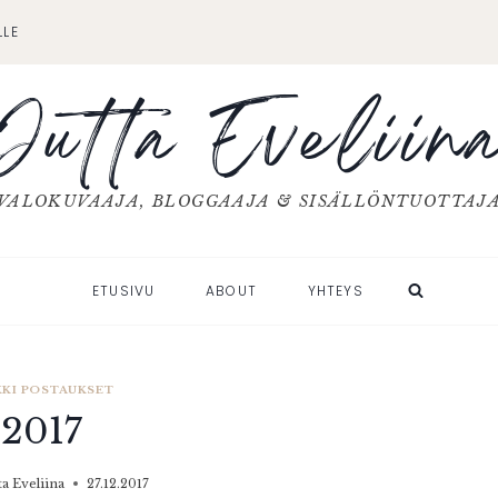
LLE
Jutta Eveliin
VALOKUVAAJA, BLOGGAAJA & SISÄLLÖNTUOTTAJ
ETUSIVU
ABOUT
YHTEYS
KKI POSTAUKSET
2017
ta Eveliina
27.12.2017