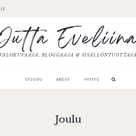
LLE
Jutta Eveliin
VALOKUVAAJA, BLOGGAAJA & SISÄLLÖNTUOTTAJ
ETUSIVU
ABOUT
YHTEYS
Joulu