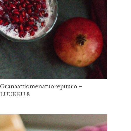
Granaattiomenatuorepuuro –
LUUKKU 8