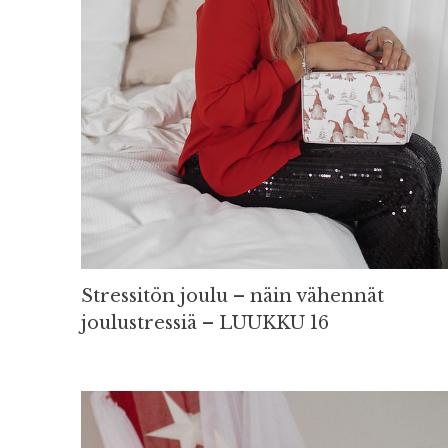
Stressitön joulu – näin vähennät
joulustressiä – LUUKKU 16