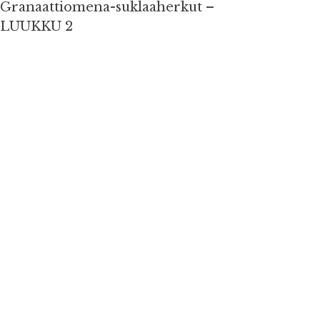
Granaattiomena-suklaaherkut –
LUUKKU 2