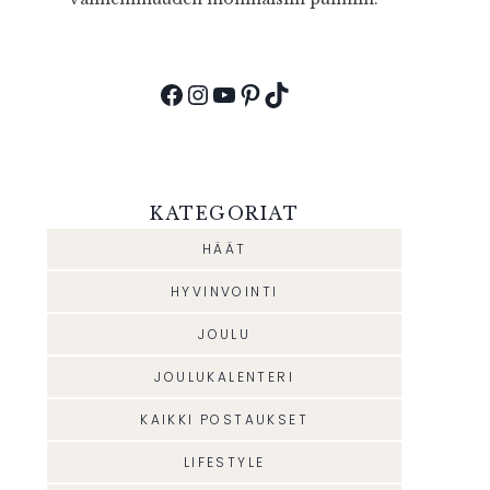
Facebook
Instagram
YouTube
Pinterest
TikTok
KATEGORIAT
HÄÄT
HYVINVOINTI
JOULU
JOULUKALENTERI
KAIKKI POSTAUKSET
LIFESTYLE