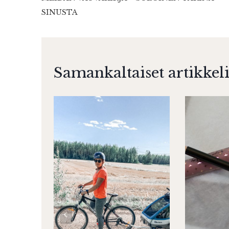
selaus
SINUSTA
Samankaltaiset artikkeli