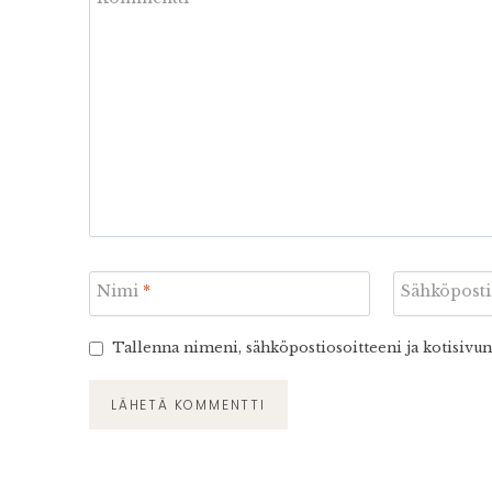
Nimi
*
Sähköpost
Tallenna nimeni, sähköpostiosoitteeni ja kotisivu