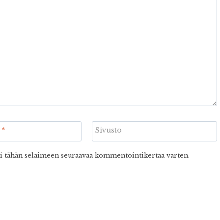
i
*
Sivusto
ni tähän selaimeen seuraavaa kommentointikertaa varten.