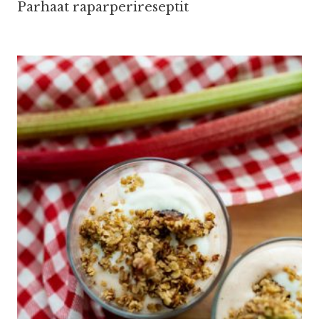
Parhaat raparperireseptit