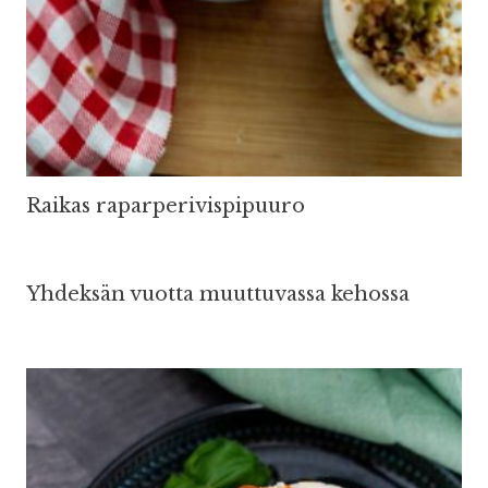
Raikas raparperivispipuuro
Yhdeksän vuotta muuttuvassa kehossa