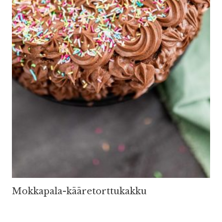
Mokkapala-kääretorttukakku