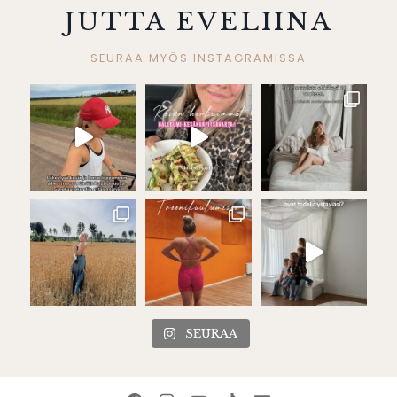
JUTTA EVELIINA
SEURAA MYÖS INSTAGRAMISSA
SEURAA