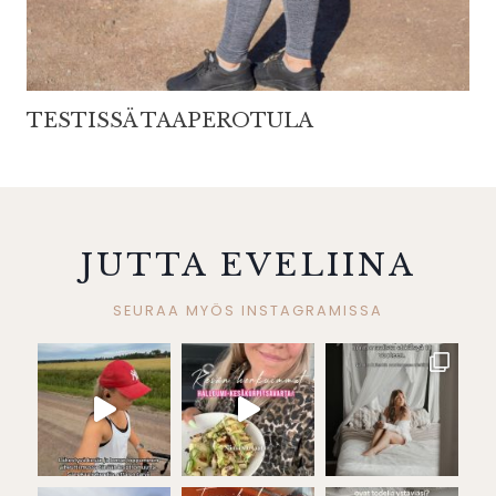
TESTISSÄ TAAPEROTULA
JUTTA EVELIINA
SEURAA MYÖS INSTAGRAMISSA