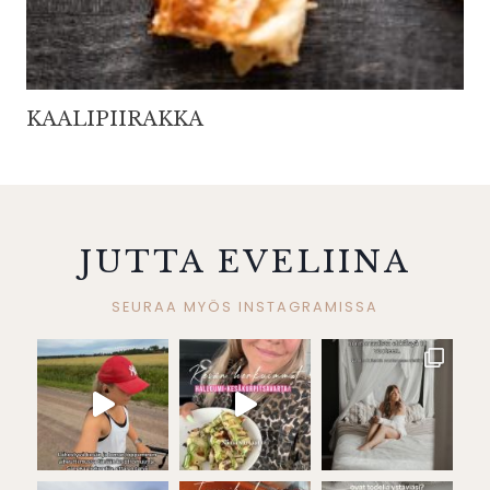
KAALIPIIRAKKA
JUTTA EVELIINA
SEURAA MYÖS INSTAGRAMISSA