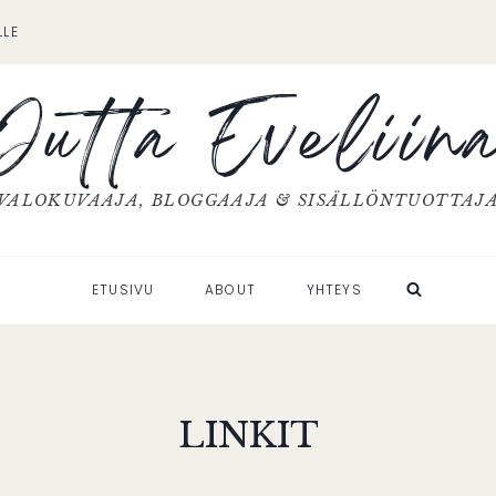
LLE
Jutta Eveliin
VALOKUVAAJA, BLOGGAAJA & SISÄLLÖNTUOTTAJ
ETUSIVU
ABOUT
YHTEYS
LINKIT