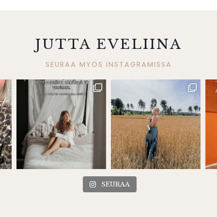
JUTTA EVELIINA
SEURAA MYÖS INSTAGRAMISSA
SEURAA