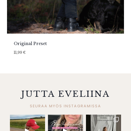
Original Preset
11,99
€
JUTTA EVELIINA
SEURAA MYÖS INSTAGRAMISSA